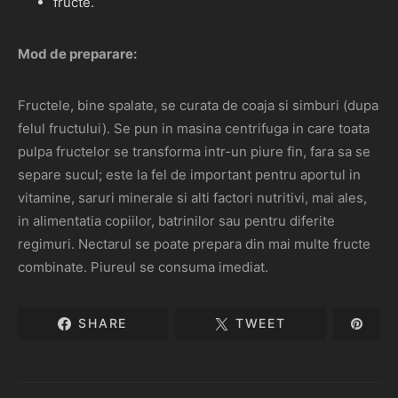
fructe.
Mod de preparare:
Fructele, bine spalate, se curata de coaja si simburi (dupa
felul fructului). Se pun in masina centrifuga in care toata
pulpa fructelor se transforma intr-un piure fin, fara sa se
separe sucul; este la fel de important pentru aportul in
vitamine, saruri minerale si alti factori nutritivi, mai ales,
in alimentatia copiilor, batrinilor sau pentru diferite
regimuri. Nectarul se poate prepara din mai multe fructe
combinate. Piureul se consuma imediat.
SHARE
TWEET