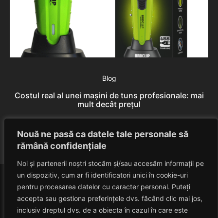
Blog
Costul real al unei mașini de tuns profesionale: mai
mult decât prețul
Rares Szabo
August 9, 2026
Nouă ne pasă ca datele tale personale să
rămână confidențiale
Noi și partenerii noștri stocăm și/sau accesăm informații pe
un dispozitiv, cum ar fi identificatori unici în cookie-uri
pentru procesarea datelor cu caracter personal. Puteți
accepta sau gestiona preferințele dvs. făcând clic mai jos,
inclusiv dreptul dvs. de a obiecta în cazul în care este