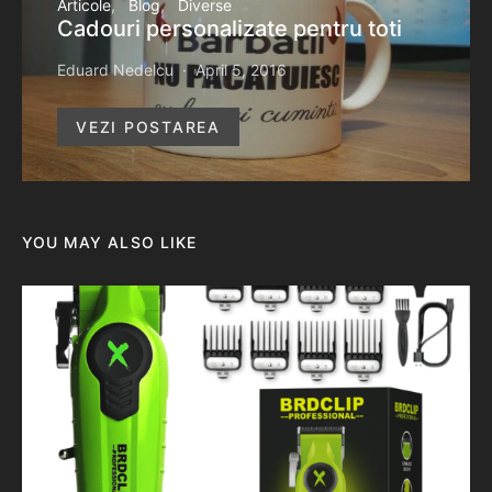
Articole
Blog
Diverse
Cadouri personalizate pentru toti
Eduard Nedelcu
April 5, 2016
VEZI POSTAREA
YOU MAY ALSO LIKE