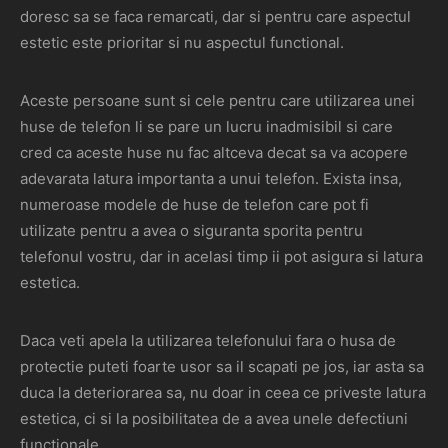
doresc sa se faca remarcati, dar si pentru care aspectul
estetic este prioritar si nu aspectul functional.
Aceste persoane sunt si cele pentru care utilizarea unei
huse de telefon li se pare un lucru inadmisibil si care
cred ca aceste huse nu fac altceva decat sa va acopere
adevarata latura importanta a unui telefon. Exista insa,
numeroase modele de huse de telefon care pot fi
utilizate pentru a avea o siguranta sporita pentru
telefonul vostru, dar in acelasi timp ii pot asigura si latura
estetica.
Daca veti apela la utilizarea telefonului fara o husa de
protectie puteti foarte usor sa il scapati pe jos, iar asta sa
duca la deteriorarea sa, nu doar in ceea ce priveste latura
estetica, ci si la posibilitatea de a avea unele defectiuni
functionale.