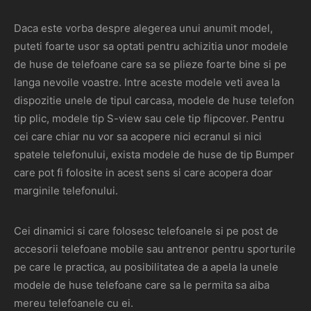
Daca este vorba despre alegerea unui anumit model,
puteti foarte usor sa optati pentru achizitia unor modele
de huse de telefoane care sa se plieze foarte bine si pe
langa nevoile voastre. Intre aceste modele veti avea la
dispozitie unele de tipul carcasa, modele de huse telefon
tip plic, modele tip S-view sau cele tip flipcover. Pentru
cei care chiar nu vor sa acopere nici ecranul si nici
spatele telefonului, exista modele de huse de tip Bumper
care pot fi folosite in acest sens si care acopera doar
marginile telefonului.
Cei dinamici si care folosesc telefoanele si pe post de
accesorii telefoane mobile sau antrenor pentru sporturile
pe care le practica, au posibilitatea de a apela la unele
modele de huse telefoane care sa le permita sa aiba
mereu telefoanele cu ei.