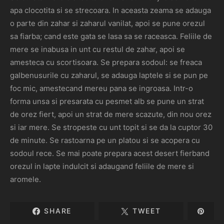
apa clocotita si se strecoara. In aceasta zeama se adauga
o parte din zahar si zaharul vanilat, apoi se pune orezul
sa fiarba; cand este gata se lasa sa se raceasca. Feliile de
mere se inabusa in unt cu restul de zahar, apoi se
amesteca cu scortisoara. Se prepara sodoul: se freaca
galbenusurile cu zaharul, se adauga laptele si se pun pe
foc mic, amestecand mereu pana se ingroasa. Intr-o
forma unsa si presarata cu pesmet alb se pune un strat
de orez fiert, apoi un strat de mere scazute, din nou orez
si iar mere. Se stropeste cu unt topit si se da la cuptor 30
de minute. Se rastoarna pe un platou si se acopera cu
sodoul rece. Se mai poate prepara acest desert fierband
orezul in lapte indulcit si adaugand feliile de mere si
aromele.
SHARE
TWEET