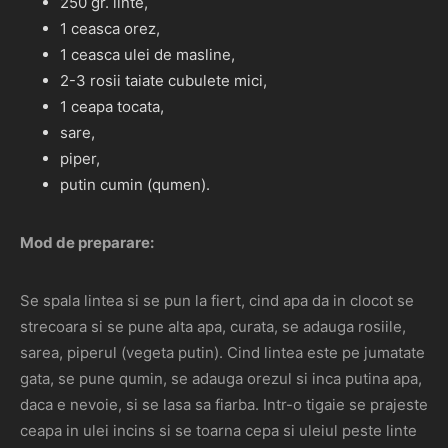
250 gr. linte,
1 ceasca orez,
1 ceasca ulei de masline,
2-3 rosii taiate cubulete mici,
1 ceapa tocata,
sare,
piper,
putin cumin (qumen).
Mod de preparare:
Se spala lintea si se pun la fiert, cind apa da in clocot se
strecoara si se pune alta apa, curata, se adauga rosiile,
sarea, piperul (vegeta putin). Cind lintea este pe jumatate
gata, se pune qumin, se adauga orezul si inca putina apa,
daca e nevoie, si se lasa sa fiarba. Intr-o tigaie se prajeste
ceapa in ulei incins si se toarna cepa si uleiul peste linte