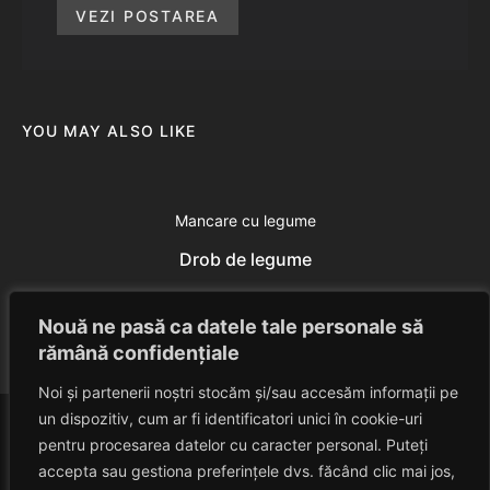
VEZI POSTAREA
YOU MAY ALSO LIKE
Mancare cu legume
Drob de legume
Eduard Nedelcu
June 13, 2014
Nouă ne pasă ca datele tale personale să
rămână confidențiale
Noi și partenerii noștri stocăm și/sau accesăm informații pe
un dispozitiv, cum ar fi identificatori unici în cookie-uri
pentru procesarea datelor cu caracter personal. Puteți
accepta sau gestiona preferințele dvs. făcând clic mai jos,