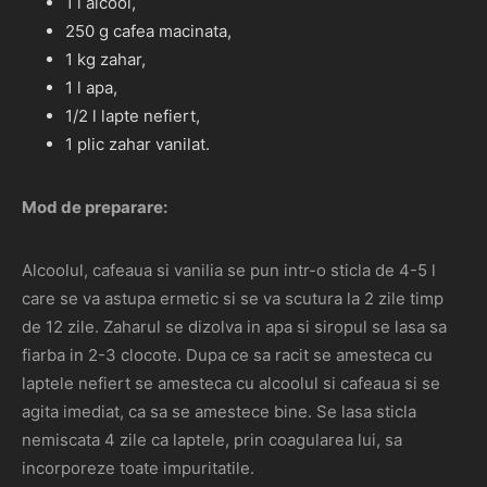
1 l alcool,
250 g cafea macinata,
1 kg zahar,
1 l apa,
1/2 l lapte nefiert,
1 plic zahar vanilat.
Mod de preparare:
Alcoolul, cafeaua si vanilia se pun intr-o sticla de 4-5 l
care se va astupa ermetic si se va scutura la 2 zile timp
de 12 zile. Zaharul se dizolva in apa si siropul se lasa sa
fiarba in 2-3 clocote. Dupa ce sa racit se amesteca cu
laptele nefiert se amesteca cu alcoolul si cafeaua si se
agita imediat, ca sa se amestece bine. Se lasa sticla
nemiscata 4 zile ca laptele, prin coagularea lui, sa
incorporeze toate impuritatile.