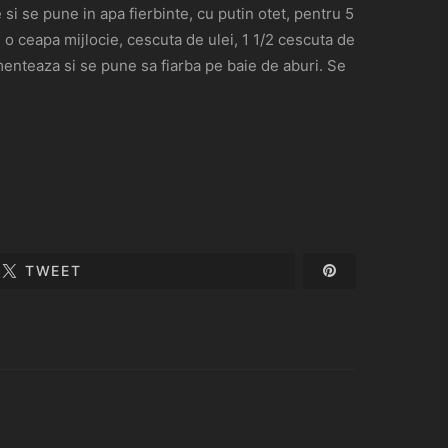
si se pune in apa fierbinte, cu putin otet, pentru 5
o ceapa mijlocie, cescuta de ulei, 1 1/2 cescuta de
imenteaza si se pune sa fiarba pe baie de aburi. Se
TWEET