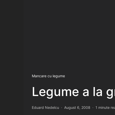
Mancare cu legume
Legume a la g
Eduard Nedelcu
August 6, 2008
1 minute re