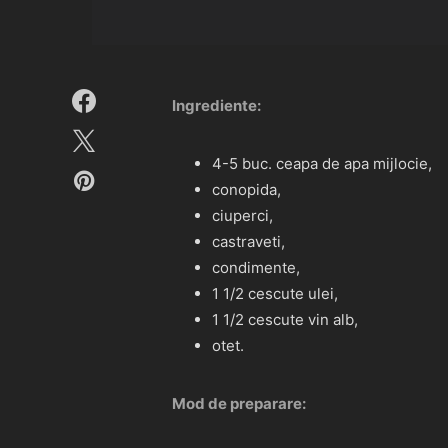
Ingrediente:
4-5 buc. ceapa de apa mijlocie,
conopida,
ciuperci,
castraveti,
condimente,
1 1/2 cescute ulei,
1 1/2 cescute vin alb,
otet.
Mod de preparare: