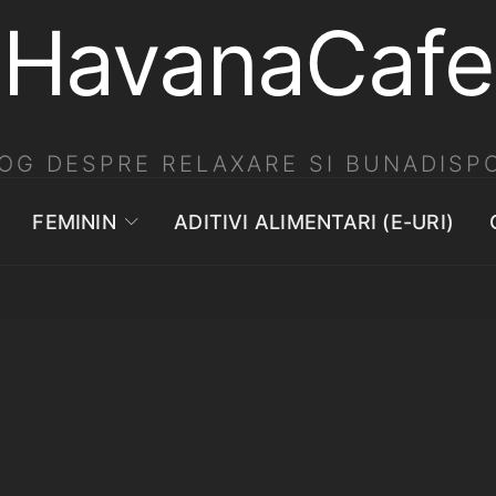
HavanaCafe
OG DESPRE RELAXARE SI BUNADISPO
FEMININ
ADITIVI ALIMENTARI (E-URI)