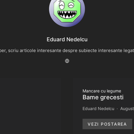
Eduard Nedelcu
r, scriu articole interesante despre subiecte interesante legate 
Mancare cu legume
Bame grecesti
Eduard Nedelcu
August
VEZI POSTAREA