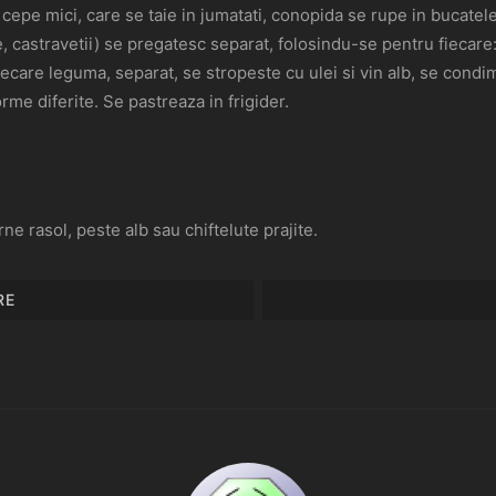
cepe mici, care se taie in jumatati, conopida se rupe in bucatele 
 castravetii) se pregatesc separat, folosindu-se pentru fiecare: 
 Fiecare leguma, separat, se stropeste cu ulei si vin alb, se cond
me diferite. Se pastreaza in frigider.
ne rasol, peste alb sau chiftelute prajite.
RE