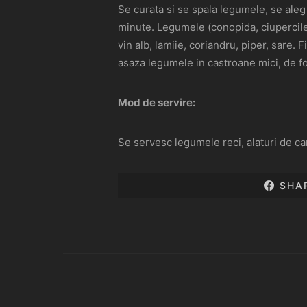
Se curata si se spala legumele, se aleg 
minute. Legumele (conopida, ciupercile,
vin alb, lamiie, coriandru, piper, sare.
asaza legumele in castroane mici, de for
Mod de servire:
Se servesc legumele reci, alaturi de car
SHA