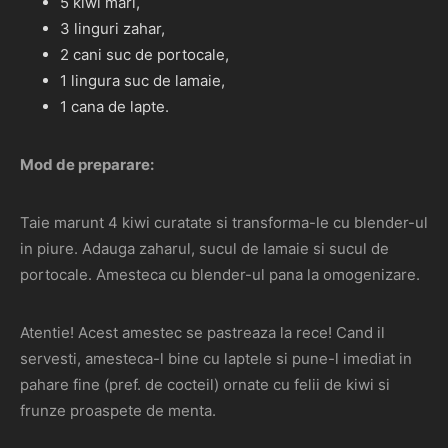
5 kiwi mari,
3 linguri zahar,
2 cani suc de portocale,
1 lingura suc de lamaie,
1 cana de lapte.
Mod de preparare:
Taie marunt 4 kiwi curatate si transforma-le cu blender-ul
in piure. Adauga zaharul, sucul de lamaie si sucul de
portocale. Amesteca cu blender-ul pana la omogenizare.
Atentie! Acest amestec se pastreaza la rece! Cand il
servesti, amesteca-l bine cu laptele si pune-l imediat in
pahare fine (pref. de cocteil) ornate cu felii de kiwi si
frunze proaspete de menta.