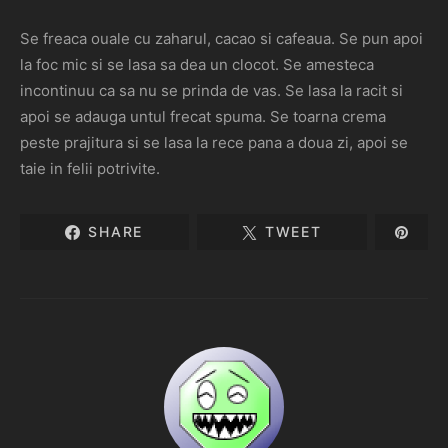
Se freaca ouale cu zaharul, cacao si cafeaua. Se pun apoi
la foc mic si se lasa sa dea un clocot. Se amesteca
incontinuu ca sa nu se prinda de vas. Se lasa la racit si
apoi se adauga untul frecat spuma. Se toarna crema
peste prajitura si se lasa la rece pana a doua zi, apoi se
taie in felii potrivite.
SHARE
TWEET