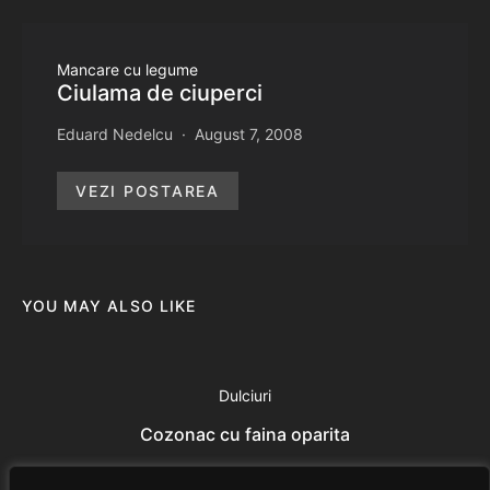
Mancare cu legume
Ciulama de ciuperci
Eduard Nedelcu
August 7, 2008
VEZI POSTAREA
YOU MAY ALSO LIKE
Dulciuri
Cozonac cu faina oparita
Eduard Nedelcu
July 18, 2014