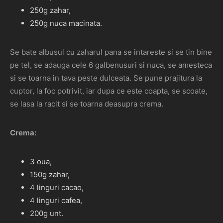
250g zahar,
250g nuca macinata.
Se bate albusul cu zaharul pana se intareste si se tin bine
pe tel, se adauga cele 6 galbenusuri si nuca, se amesteca
si se toarna in tava peste dulceata. Se pune prajitura la
cuptor, la foc potrivit, iar dupa ce este coapta, se scoate,
se lasa la racit si se toarna deasupra crema.
Crema:
3 oua,
150g zahar,
4 linguri cacao,
4 linguri cafea,
200g unt.