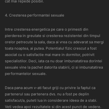
cat mai repede posibil.
4. Cresterea performantei sexuale
Intre cresterea energetica pe care o primesti din
pierderea in greutate si cresterea rezistentei din timpul
orelor petrecute la sala, daca ai vrea cu adevarat sa mergi
toata noaptea, ai putea. Potentialul fizic crescut a fost
asociat cu o satisfactie mai mare in dormitor, potrivit
specialistilor. Deci, iata ca nu doar imbunatatirea dorintei
sexuale vine la pachet datorita slabirii, ci si imbunatatirea
performantelor sexuale.
Daca pana acum v-ati facut griji cu privire la faptul ca
partenerul sau partenera dvs. nu a fost pe deplin
satisfacut/a, puteti lua in considerare ideea de a slabi.
Veti vedea apoi rezultatele si din acest punct de vedere.