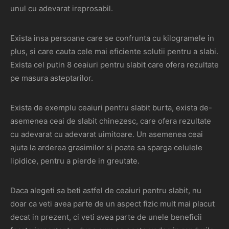
unul cu adevarat ireprosabil.
Exista insa persoane care se confrunta cu kilogramele in
plus, si care cauta cele mai eficiente solutii pentru a slabi.
Exista cel putin 8 ceaiuri pentru slabit care ofera rezultate
pe masura asteptarilor.
Exista de exemplu ceaiuri pentru slabit burta, exista de-
asemenea ceai de slabit chinezesc, care ofera rezultate
cu adevarat cu adevarat uimitoare. Un asemenea ceai
ajuta la arderea grasimilor si poate sa sparga celulele
lipidice, pentru a pierde in greutate.
Daca alegeti sa beti astfel de ceaiuri pentru slabit, nu
doar ca veti avea parte de un aspect fizic mult mai placut
decat in prezent, ci veti avea parte de unele beneficii