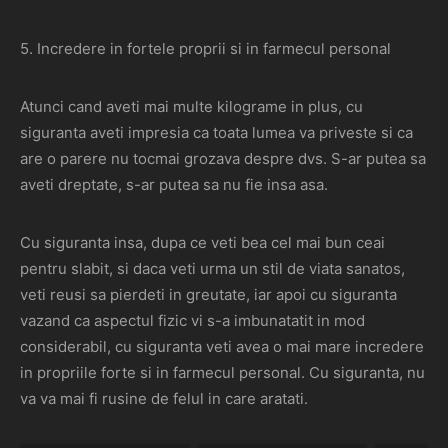
5. Incredere in fortele proprii si in farmecul personal
Atunci cand aveti mai multe kilograme in plus, cu
siguranta aveti impresia ca toata lumea va priveste si ca
are o parere nu tocmai grozava despre dvs. S-ar putea sa
aveti dreptate, s-ar putea sa nu fie insa asa.
Cu siguranta insa, dupa ce veti bea cel mai bun ceai
pentru slabit, si daca veti urma un stil de viata sanatos,
veti reusi sa pierdeti in greutate, iar apoi cu siguranta
vazand ca aspectul fizic vi s-a imbunatatit in mod
considerabil, cu siguranta veti avea o mai mare incredere
in propriile forte si in farmecul personal. Cu siguranta, nu
va va mai fi rusine de felul in care aratati.