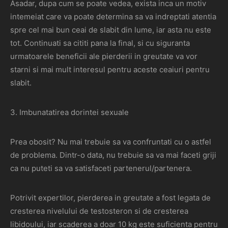
Asadar, dupa cum se poate vedea, exista inca un motiv
intemeiat care va poate determina sa va indreptati atentia
spre cel mai bun ceai de slabit din lume, iar asta nu este
tot. Continuati sa cititi pana la final, si cu siguranta
urmatoarele beneficii ale pierderii in greutate va vor
starni si mai mult interesul pentru aceste ceaiuri pentru
slabit.
3. Imbunatatirea dorintei sexuale
Prea obosit? Nu mai trebuie sa va confruntati cu o astfel
de problema. Dintr-o data, nu trebuie sa va mai faceti griji
ca nu puteti sa va satisfaceti partenerul/partenera.
Potrivit expertilor, pierderea in greutate a fost legata de
cresterea nivelului de testosteron si de cresterea
libidoului, iar scaderea a doar 10 kg este suficienta pentru