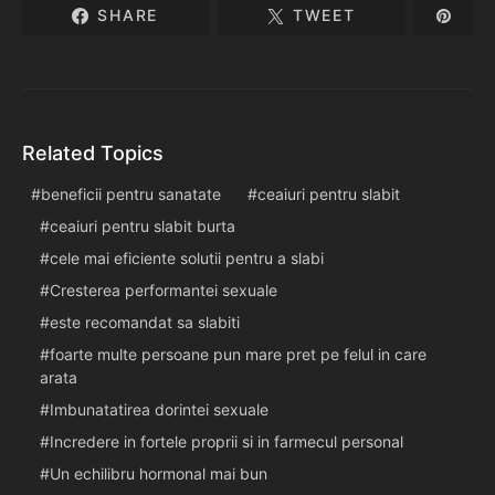
SHARE
TWEET
Related Topics
beneficii pentru sanatate
ceaiuri pentru slabit
ceaiuri pentru slabit burta
cele mai eficiente solutii pentru a slabi
Cresterea performantei sexuale
este recomandat sa slabiti
foarte multe persoane pun mare pret pe felul in care
arata
Imbunatatirea dorintei sexuale
Incredere in fortele proprii si in farmecul personal
Un echilibru hormonal mai bun