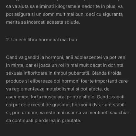
ca va ajuta sa eliminati kilogramele nedorite in plus, va
pot asigura si un somn mult mai bun, deci cu siguranta
merita sa incercati aceasta solutie.
2. Un echilibru hormonal mai bun
Cand va ganditi la hormoni, anii adolescentei va pot veni
in minte, dar ei joaca un rol in mai mult decat in ​​dorinta
sexuala infloritoare in timpul pubertatii. Glanda tiroida
produce si elibereaza doi hormoni foarte importanti care
va reglementeaza metabolismul si pot afecta, de
asemenea, forta musculara, printre altele. Cand scapati
corpul de excesul de grasime, hormonii dvs. sunt stabili
si, prin urmare, va este mai usor sa va mentineti sau chiar
sa continuati pierderea in greutate.