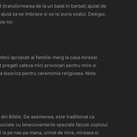
t (transformarea de la un baiat in barbat) ajutat de
ajuta sa se imbrace si sa isi puna voalul. Desigur,
le lor.
rii apropiati ai familiei merg la casa miresei
 pregati cateva mici provocari pentru mire si
la biserica pentru ceremonia religioasa. Nota
 din Biblie. De asemenea, este traditional ca
ociate cu binecuvantarile speciale facute cuplului
l il ia pe nas pe mana, urmat de mire, mireasa si