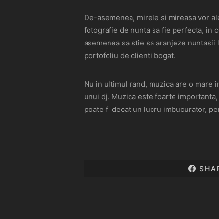
De-asemenea, mirele si mireasa vor ale
fotografie de nunta sa fie perfecta, in 
asemenea sa stie sa aranjeze nuntasii l
portofoliu de clienti bogat.
Nu in ultimul rand, muzica are o mare i
unui dj. Muzica este foarte importanta, 
poate fi decat un lucru imbucurator, pen
SHA