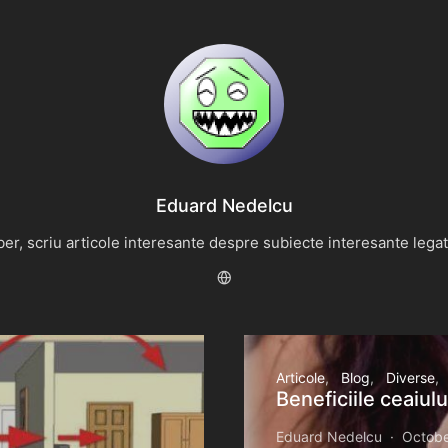
Eduard Nedelcu
r, scriu articole interesante despre subiecte interesante legate 
Articole
Blog
Diverse
Beneficiile ceaiul
Eduard Nedelcu
Octobe