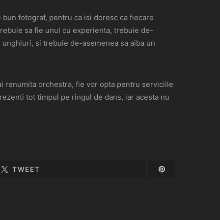
bun fotograf, pentru ca isi doresc ca fiecare
 trebuie sa fie unul cu experienta, trebuie de-
e unghiuri, si trebuie de-asemenea sa aiba un
i renumita orchestra, fie vor opta pentru serviciile
rezenti tot timpul pe ringul de dans, iar acesta nu
TWEET