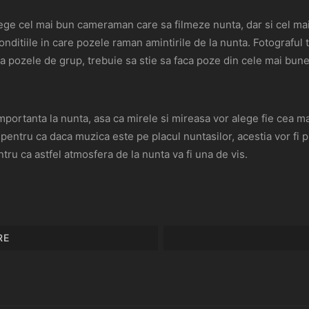
ge cel mai bun cameraman care sa filmeze nunta, dar si cel mai 
conditiile in care pozele raman amintirile de la nunta. Fotograful
a pozele de grup, trebuie sa stie sa faca poze din cele mai bun
mportanta la nunta, asa ca mirele si mireasa vor alege fie cea ma
pentru ca daca muzica este pe placul nuntasilor, acestia vor fi p
tru ca astfel atmosfera de la nunta va fi una de vis.
RE