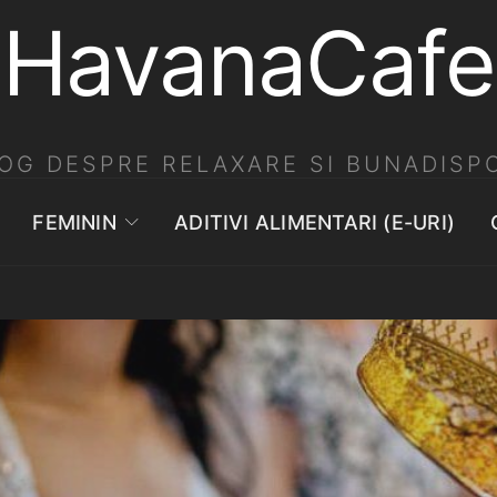
HavanaCafe
OG DESPRE RELAXARE SI BUNADISPO
FEMININ
ADITIVI ALIMENTARI (E-URI)