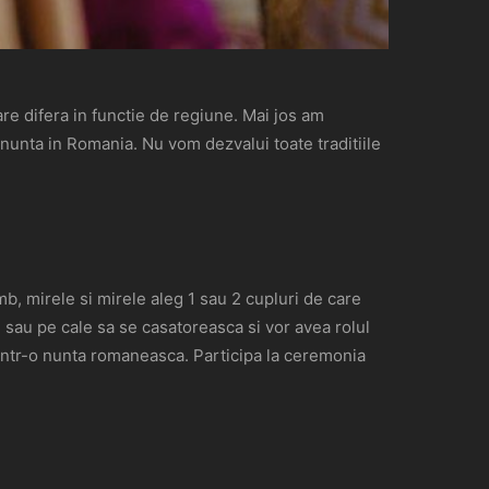
are difera in functie de regiune. Mai jos am
o nunta in Romania. Nu vom dezvalui toate traditiile
imb, mirele si mirele aleg 1 sau 2 cupluri de care
ite sau pe cale sa se casatoreasca si vor avea rolul
l intr-o nunta romaneasca. Participa la ceremonia