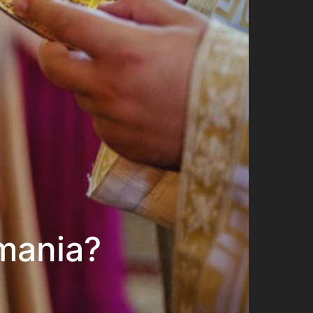
mania?