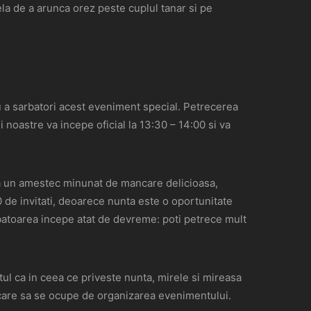
la de a arunca orez peste cuplul tanar si pe
u a sarbatori acest eveniment special. Petrecerea
noastre va incepe oficial la 13:30 – 14:00 si va
a un amestec minunat de mancare delicioasa,
 de invitati, deoarece nunta este o oportunitate
rbatoarea incepe atat de devreme: poti petrece mult
tul ca in ceea ce priveste nunta, mirele si mireasa
 care sa se ocupe de organizarea evenimentului.