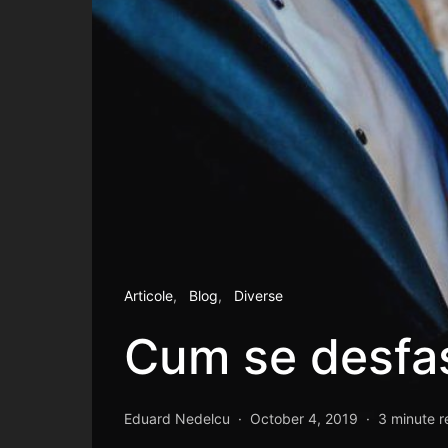
Articole
Blog
Diverse
Cum se desfas
Eduard Nedelcu
October 4, 2019
3 minute r