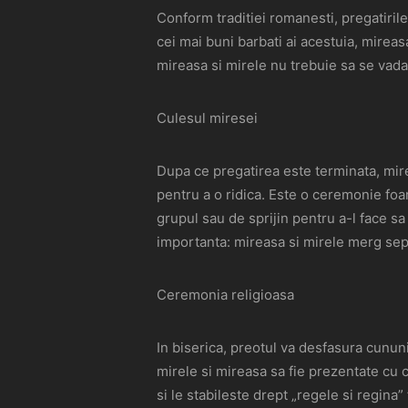
Conform traditiei romanesti, pregatirile
cei mai buni barbati ai acestuia, mireas
mireasa si mirele nu trebuie sa se vada
Culesul miresei
Dupa ce pregatirea este terminata, mire
pentru a o ridica. Este o ceremonie foa
grupul sau de sprijin pentru a-l face s
importanta: mireasa si mirele merg sepa
Ceremonia religioasa
In biserica, preotul va desfasura cununi
mirele si mireasa sa fie prezentate cu
si le stabileste drept „regele si regina”