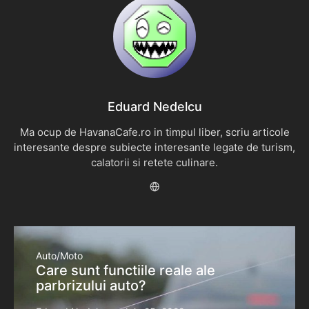
Eduard Nedelcu
Ma ocup de HavanaCafe.ro in timpul liber, scriu articole
interesante despre subiecte interesante legate de turism,
calatorii si retete culinare.
Auto/Moto
Care sunt functiile reale ale
parbrizului auto?