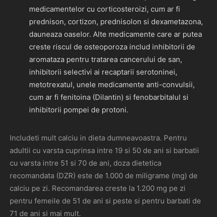
medicamentelor cu corticosteroizi, cum ar fi
prednison, cortizon, prednisolon si dexametazona,
dauneaza oaselor. Alte medicamente care ar putea
creste riscul de osteoporoza includ inhibitorii de
aromataza pentru tratarea cancerului de san,
inhibitorii selectivi ai recaptarii serotoninei,
metotrexatul, unele medicamente anti-convulsii,
cum ar fi fenitoina (Dilantin) si fenobarbitalul si
inhibitorii pompei de protoni.
Includeti mult calciu in dieta dumneavoastra. Pentru
adultii cu varsta cuprinsa intre 19 si 50 de ani si barbatii
cu varsta intre 51 si 70 de ani, doza dietetica
recomandata (DZR) este de 1.000 de miligrame (mg) de
calciu pe zi. Recomandarea creste la 1.200 mg pe zi
pentru femeile de 51 de ani si peste si pentru barbati de
71 de ani si mai mult.