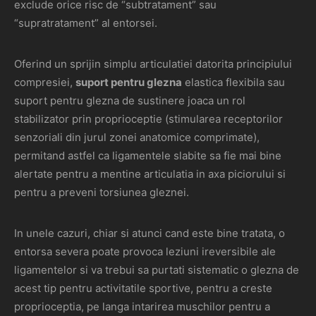
exclude orice risc de “subtratament” sau
“supratratament” al entorsei.
Oferind un sprijin simplu articulatiei datorita principiului
compresiei,
suport pentru glezna
elastica flexibila sau
suport pentru glezna de sustinere joaca un rol
stabilizator prin proprioceptie (stimularea receptorilor
senzoriali din jurul zonei anatomice comprimate),
permitand astfel ca ligamentele slabite sa fie mai bine
alertate pentru a mentine articulatia in axa piciorului si
pentru a preveni torsiunea gleznei.
In unele cazuri, chiar si atunci cand este bine tratata, o
entorsa severa poate provoca leziuni ireversibile ale
ligamentelor si va trebui sa purtati sistematic o glezna de
acest tip pentru activitatile sportive, pentru a creste
proprioceptia, pe langa intarirea muschilor pentru a