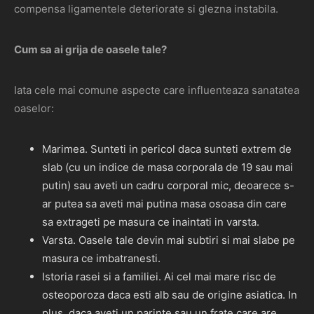
compensa ligamentele deteriorate si glezna instabila.
Cum sa ai grija de oasele tale?
Iata cele mai comune aspecte care influenteaza sanatatea
oaselor:
Marimea. Sunteti in pericol daca sunteti extrem de
slab (cu un indice de masa corporala de 19 sau mai
putin) sau aveti un cadru corporal mic, deoarece s-
ar putea sa aveti mai putina masa osoasa din care
sa extrageti pe masura ce inaintati in varsta.
Varsta. Oasele tale devin mai subtiri si mai slabe pe
masura ce imbatranesti.
Istoria rasei si a familiei. Ai cel mai mare risc de
osteoporoza daca esti alb sau de origine asiatica. In
plus, daca aveti un parinte sau un frate care are