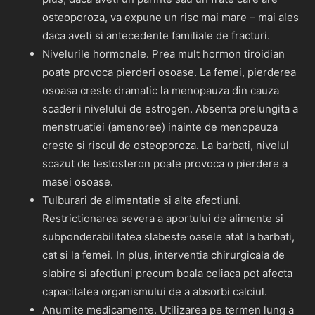
osteoporoza, va expune un risc mai mare – mai ales
daca aveti si antecedente familiale de fracturi.
Nivelurile hormonale. Prea mult hormon tiroidian
poate provoca pierderi osoase. La femei, pierderea
osoasa creste dramatic la menopauza din cauza
scaderii nivelului de estrogen. Absenta prelungita a
menstruatiei (amenoree) inainte de menopauza
creste si riscul de osteoporoza. La barbati, nivelul
scazut de testosteron poate provoca o pierdere a
masei osoase.
Tulburari de alimentatie si alte afectiuni.
Restrictionarea severa a aportului de alimente si
subponderabilitatea slabeste oasele atat la barbati,
cat si la femei. In plus, interventia chirurgicala de
slabire si afectiuni precum boala celiaca pot afecta
capacitatea organismului de a absorbi calciul.
Anumite medicamente. Utilizarea pe termen lung a