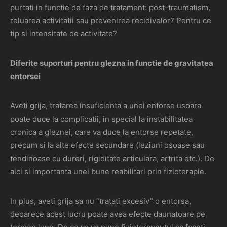
purtati in functie de faza de tratament: post-traumatism,
reluarea activitatii sau prevenirea recidivelor? Pentru ce
tip si intensitate de activitate?
Diferite suporturi pentru glezna in functie de gravitatea
entorsei
Aveti grija, tratarea insuficienta a unei entorse usoara
poate duce la complicatii, in special la instabilitatea
cronica a gleznei, care va duce la entorse repetate,
precum si la alte efecte secundare (leziuni osoase sau
tendinoase cu dureri, rigiditate articulara, artrita etc.). De
aici si importanta unei bune reabilitari prin fizioterapie.
In plus, aveti grija sa nu “tratati excesiv” o entorsa,
deoarece acest lucru poate avea efecte daunatoare pe