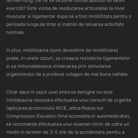
termen lung. De ce va va pune fizioterapeutul sa faceti
exercitii? Este vorba de reeducarea articulatiei la nivel
muscular si ligamentar dupa ce a fost imobilizata pentru o
perioada lunga de timp si inainte de reluarea activitatii
normale.
In plus, mobilizarea (spre deosebire de imobilizare)
poate, in unele cazuri, sa creasca rezistenta ligamentelor
si sa imbunatateasca vindecarea prin stimularea
organismului de a produce colagen de mai buna calitate.
Chiar daca in cazul unei entorse benigne nu este
intotdeauna necesara efectuarea unui consult de urgenta
(aplicarea protocolului RICE, adica Repos Ice
Compression Elevation fiind accesibila in automedicatie),
se recomanda efectuarea unui examen clinic de catre un
medic in termen de 3-5 zile de la accidentare pentru a