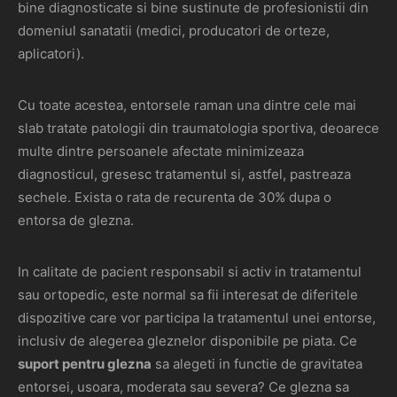
bine diagnosticate si bine sustinute de profesionistii din
domeniul sanatatii (medici, producatori de orteze,
aplicatori).
Cu toate acestea, entorsele raman una dintre cele mai
slab tratate patologii din traumatologia sportiva, deoarece
multe dintre persoanele afectate minimizeaza
diagnosticul, gresesc tratamentul si, astfel, pastreaza
sechele. Exista o rata de recurenta de 30% dupa o
entorsa de glezna.
In calitate de pacient responsabil si activ in tratamentul
sau ortopedic, este normal sa fii interesat de diferitele
dispozitive care vor participa la tratamentul unei entorse,
inclusiv de alegerea gleznelor disponibile pe piata. Ce
suport pentru glezna
sa alegeti in functie de gravitatea
entorsei, usoara, moderata sau severa? Ce glezna sa