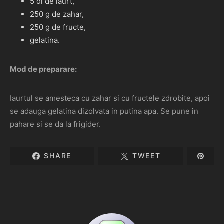
5 dl de iaurt,
250 g de zahar,
250 g de fructe,
gelatina.
Mod de preparare:
Iaurtul se amesteca cu zahar si cu fructele zdrobite, apoi
se adauga gelatina dizolvata in putina apa. Se pune in
pahare si se da la frigider.
SHARE
TWEET