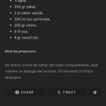
1l lapte,
350 gr zahar,
2 pl zahar vanilat,
200 ml suc portocale,
200 gr visine,
8-9 oua,
6 gr ness(1 pl).
Mod de preparare:
Se obtine crema de zahar, din toate componentele, doar
visinele se adauga mai la urma. Se serveste cu frisca
deasupra.
SHARE
TWEET