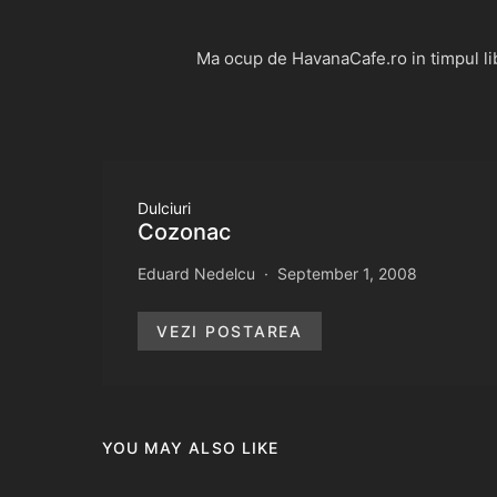
Ma ocup de HavanaCafe.ro in timpul libe
Dulciuri
Cozonac
Eduard Nedelcu
September 1, 2008
VEZI POSTAREA
YOU MAY ALSO LIKE