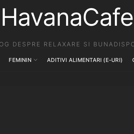
HavanaCafe
OG DESPRE RELAXARE SI BUNADISPO
FEMININ
ADITIVI ALIMENTARI (E-URI)