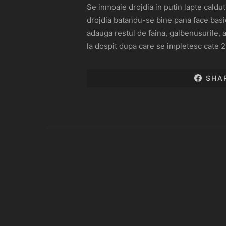
Se inmoaie drojdia in putin lapte caldu
drojdia batandu-se bine pana face basi
adauga restul de faina, galbenusurile, 
la dospit dupa care se impletesc cate 2 
SHA