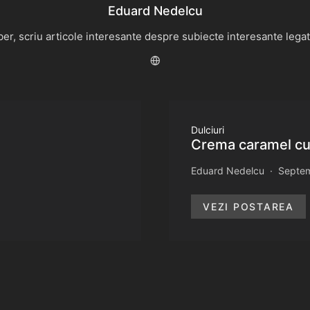
Eduard Nedelcu
r, scriu articole interesante despre subiecte interesante legate 
Dulciuri
Crema caramel cu 
Eduard Nedelcu
Septem
VEZI POSTAREA