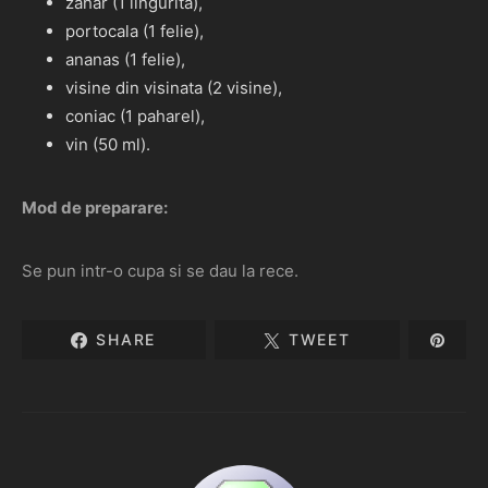
zahar (1 lingurita),
portocala (1 felie),
ananas (1 felie),
visine din visinata (2 visine),
coniac (1 paharel),
vin (50 ml).
Mod de preparare:
Se pun intr-o cupa si se dau la rece.
SHARE
TWEET