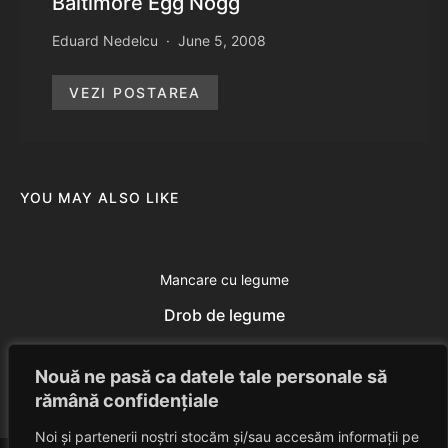
Baltimore Egg Nogg
Eduard Nedelcu
June 5, 2008
VEZI POSTAREA
YOU MAY ALSO LIKE
Mancare cu legume
Drob de legume
Eduard Nedelcu
June 13, 2014
Nouă ne pasă ca datele tale personale să
rămână confidențiale
Noi și partenerii noștri stocăm și/sau accesăm informații pe