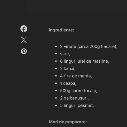
Ingrediente:
2 vinete (circa 200g fiecare),
sare,
6 linguri ulei de masline,
2 lamai,
4 fire de menta,
1 ceapa,
500g carne tocata,
2 galbenusuri,
5 linguri pesmet.
Mod de preparare: