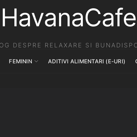
HavanaCafe
OG DESPRE RELAXARE SI BUNADISPO
FEMININ
ADITIVI ALIMENTARI (E-URI)