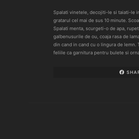
Spalati vinetele, decojiti-le si taiati-le 
gratarul cel mai de sus 10 minute. Scoat
Spalati menta, scurgeti-o de apa, rupeti
galbenusurile de ou, coaja rasa de lamai
din cand in cand cu o lingura de lemn. Ta
feliile ca garnitura pentru bulete si or
SHA