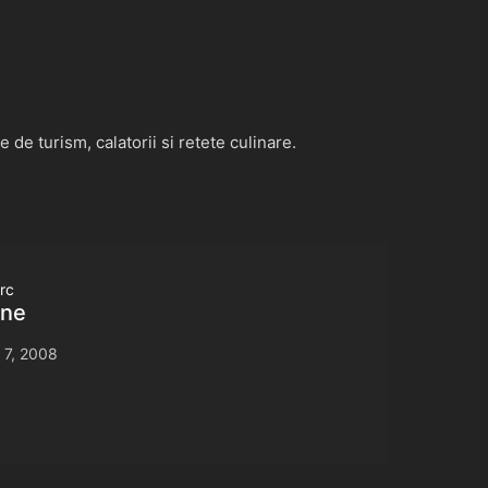
de turism, calatorii si retete culinare.
rc
rne
 7, 2008