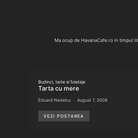
Ma ocup de HavanaCafe.ro in timpul libe
Budinci, tarte si foietaje
Tarta cu mere
Eduard Nedelcu
August 7, 2008
VEZI POSTAREA