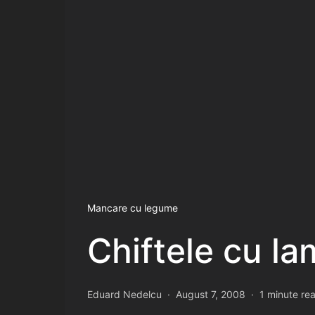
Mancare cu legume
Chiftele cu la
Eduard Nedelcu
August 7, 2008
1 minute re