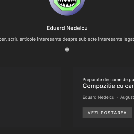
Eduard Nedelcu
r, scriu articole interesante despre subiecte interesante legate 
Preparate din carne de po
Compozitie cu ca
Eduard Nedelcu
August
VEZI POSTAREA