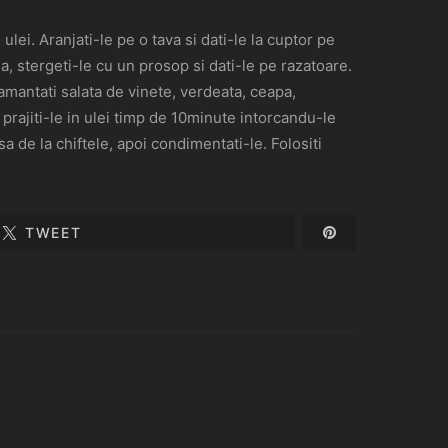
e ulei. Aranjati-le pe o tava si dati-le la cuptor pe
da, stergeti-le cu un prosop si dati-le pe razatoare.
ramantati salata de vinete, verdeata, ceapa,
prajiti-le in ulei timp de 10minute intorcandu-le
sa de la chiftele, apoi condimentati-le. Folositi
TWEET