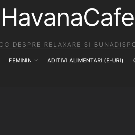
HavanaCafe
OG DESPRE RELAXARE SI BUNADISPO
FEMININ
ADITIVI ALIMENTARI (E-URI)