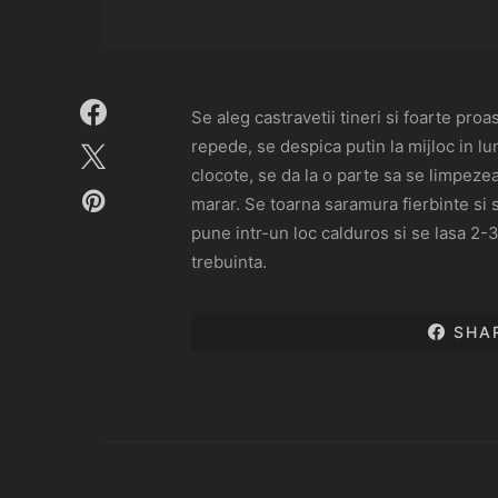
Se aleg castravetii tineri si foarte pro
repede, se despica putin la mijloc in lu
clocote, se da la o parte sa se limpeze
marar. Se toarna saramura fierbinte si 
pune intr-un loc calduros si se lasa 2-3
trebuinta.
SHA