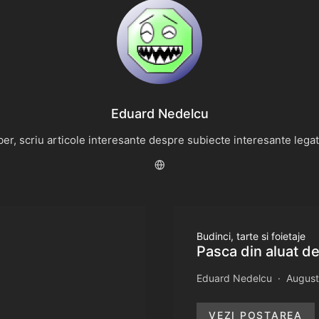
Eduard Nedelcu
r, scriu articole interesante despre subiecte interesante legate 
Budinci, tarte si foietaje
Pasca din aluat d
Eduard Nedelcu
August
VEZI POSTAREA