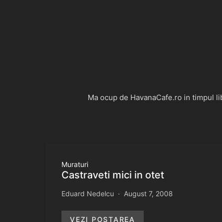
Ma ocup de HavanaCafe.ro in timpul libe
Muraturi
Castraveti mici in otet
Eduard Nedelcu
August 7, 2008
VEZI POSTAREA