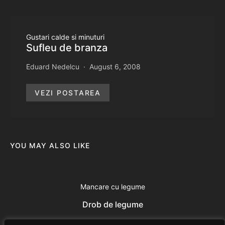
Gustari calde si minuturi
Sufleu de branza
Eduard Nedelcu
August 6, 2008
VEZI POSTAREA
YOU MAY ALSO LIKE
Mancare cu legume
Drob de legume
Eduard Nedelcu
June 13, 2014