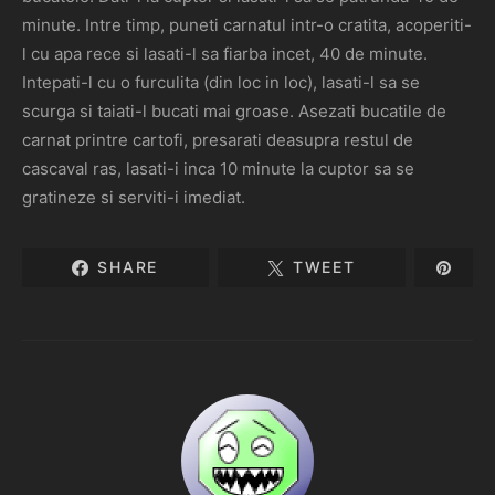
minute. Intre timp, puneti carnatul intr-o cratita, acoperiti-
l cu apa rece si lasati-l sa fiarba incet, 40 de minute.
Intepati-l cu o furculita (din loc in loc), lasati-l sa se
scurga si taiati-l bucati mai groase. Asezati bucatile de
carnat printre cartofi, presarati deasupra restul de
cascaval ras, lasati-i inca 10 minute la cuptor sa se
gratineze si serviti-i imediat.
SHARE
TWEET