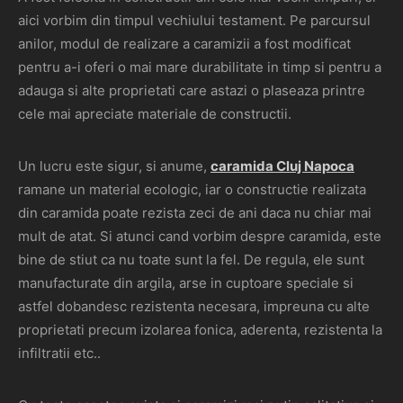
aici vorbim din timpul vechiului testament. Pe parcursul
anilor, modul de realizare a caramizii a fost modificat
pentru a-i oferi o mai mare durabilitate in timp si pentru a
adauga si alte proprietati care astazi o plaseaza printre
cele mai apreciate materiale de constructii.
Un lucru este sigur, si anume,
caramida Cluj Napoca
ramane un material ecologic, iar o constructie realizata
din caramida poate rezista zeci de ani daca nu chiar mai
mult de atat. Si atunci cand vorbim despre caramida, este
bine de stiut ca nu toate sunt la fel. De regula, ele sunt
manufacturate din argila, arse in cuptoare speciale si
astfel dobandesc rezistenta necesara, impreuna cu alte
proprietati precum izolarea fonica, aderenta, rezistenta la
infiltratii etc..