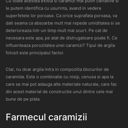
Cu toate acestea exista si caramizi mai putin calitative si
le putem identifica cu usurinta, avand in vedere
superfetele lor poroase. Ca orice suprafata poroasa, va
dati seama ca absoarbe mult mai repede umiditatea si se
deterioreaza intr-un timp mult mai scurt. Pe cat de
necesara este apa, pe atat de distrugatoare poate fi. Ce
influenteaza porozitatea unei caramizi? Tipul de argila
folosit este principalul factor.
Clar, nu doar argila intra in compozitia blocurilor de
caramida. Este o combinatie cu nisip, cenusa si apa la
care se mai pot adauga alte materiale naturale, care fac
din acest material de constructie unul dintre cele mai
bune de pe piata.
Farmecul caramizii