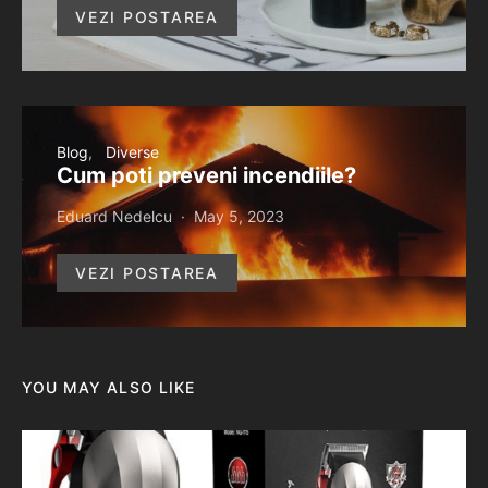
VEZI POSTAREA
Blog
Diverse
Cum poti preveni incendiile?
Eduard Nedelcu
May 5, 2023
VEZI POSTAREA
YOU MAY ALSO LIKE