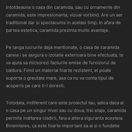
Intotdeauna o casa din caramida, sau cu ornamente din
caramida, este impresionanta, vizual vorbind. Are un aer
traditional dar si spectaculos in acelasi timp. In afara de
partea estetica, caramida prezinta multe avantaje.
Pe langa lucrurile deja mentionate, o casa de caramida
careia i se asigura o izolatie exterioara bine efectuata, te
va ajuta sa micsorezi facturile emise de furnizorul de
caldura. Fiind un material foarte rezistent, el poate
suporta o greutate mare, asa ca nu va conta tipul de
acoperis pe care ti-l doresti.
Totodata, indiferent care este proiectul tau, adica daca ai
o casa pe un singur nivel sau cu doua, trei etaje, caramida
permite inaltarea cladirii, fara a altera siguranta acesteia.
Bineinteles, ca este foarte important sa ai si o fundatie