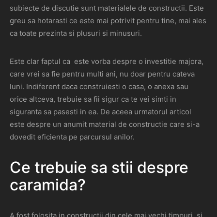
subiecte de discutie sunt materialele de constructii. Este
greu sa hotarasti ce este mai potrivit pentru tine, mai ales
ca toate prezinta si plusuri si minusuri.
Este clar faptul ca este vorba despre o investitie majora,
care vrei sa fie pentru multi ani, nu doar pentru cateva
luni. Indiferent daca construiesti o casa, o anexa sau
orice altceva, trebuie sa fii sigur ca te vei simti in
siguranta sa pasesti in ea. De aceea urmatorul articol
este despre un anumit material de constructie care si-a
dovedit eficienta pe parcursul anilor.
Ce trebuie sa stii despre
caramida?
A fost folosita in constructii din cele mai vechi timpuri, si