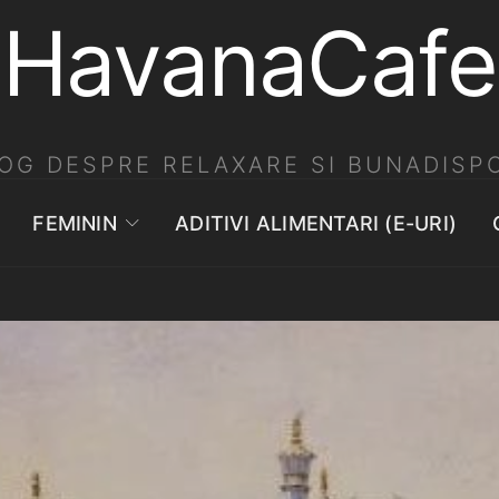
HavanaCafe
OG DESPRE RELAXARE SI BUNADISPO
FEMININ
ADITIVI ALIMENTARI (E-URI)