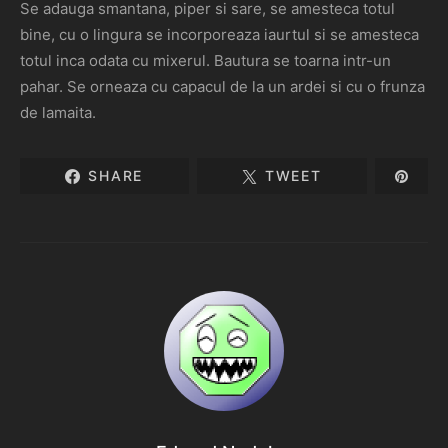
Se adauga smantana, piper si sare, se amesteca totul
bine, cu o lingura se incorporeaza iaurtul si se amesteca
totul inca odata cu mixerul. Bautura se toarna intr-un
pahar. Se orneaza cu capacul de la un ardei si cu o frunza
de lamaita.
SHARE
TWEET