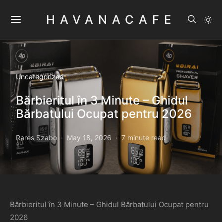
HAVANACAFE
Uncategorized
Bărbieritul în 3 Minute – Ghidul
Bărbatului Ocupat pentru 2026
Rares Szabo
May 18, 2026
7 minute read
Bărbieritul în 3 Minute – Ghidul Bărbatului Ocupat pentru
2026