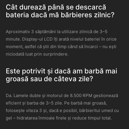
Cât durează până se descarcă
bateria dacă mă bărbieres zilnic?
Aproximativ 3 săptămâni la utilizare zilnică de 3–5
minute. Display-ul LCD îți arată nivelul bateriei în orice
moment, astfel că știi din timp când să încarci – nu ești
niciodată luat prin surprindere.
Este potrivit și dacă am barbă mai
groasă sau de câteva zile?
Da. Lamele duble și motorul de 8.500 RPM gestionează
eficient și barba de 3–5 zile. Pe barbă mai groasă,
folosește viteza 3 și, dacă e posibil, bărbieritul umed cu
gel – hidratarea înmoaie firele și reduce timpul total.