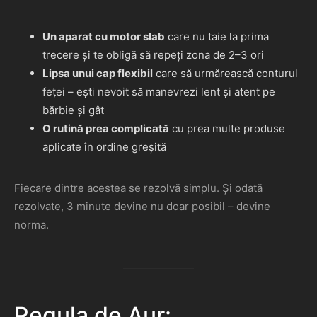
Un aparat cu motor slab
care nu taie la prima
trecere și te obligă să repeți zona de 2–3 ori
Lipsa unui cap flexibil
care să urmărească conturul
feței – ești nevoit să manevrezi lent și atent pe
bărbie și gât
O rutină prea complicată
cu prea multe produse
aplicate în ordine greșită
Fiecare dintre acestea se rezolvă simplu. Și odată
rezolvate, 3 minute devine nu doar posibil – devine
norma.
Regula de Aur: