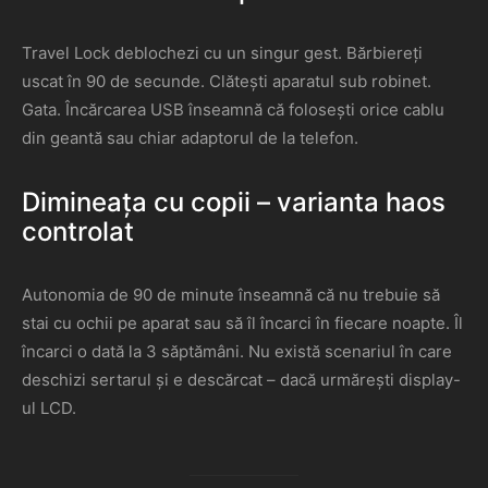
Travel Lock deblochezi cu un singur gest. Bărbiereți
uscat în 90 de secunde. Clătești aparatul sub robinet.
Gata. Încărcarea USB înseamnă că folosești orice cablu
din geantă sau chiar adaptorul de la telefon.
Dimineața cu copii – varianta haos
controlat
Autonomia de 90 de minute înseamnă că nu trebuie să
stai cu ochii pe aparat sau să îl încarci în fiecare noapte. Îl
încarci o dată la 3 săptămâni. Nu există scenariul în care
deschizi sertarul și e descărcat – dacă urmărești display-
ul LCD.