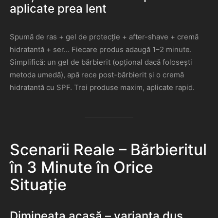
aplicate prea lent
Spumă de ras + gel de protecție + after-shave + cremă
hidratantă + ser… Fiecare produs adaugă 1–2 minute.
Simplifică: un gel de bărbierit (opțional dacă folosești
metoda umedă), apă rece post-bărbierit și o cremă
hidratantă cu SPF. Trei produse maxim, aplicate rapid.
Scenarii Reale – Bărbieritul
în 3 Minute în Orice
Situație
Dimineața acasă – varianta duș