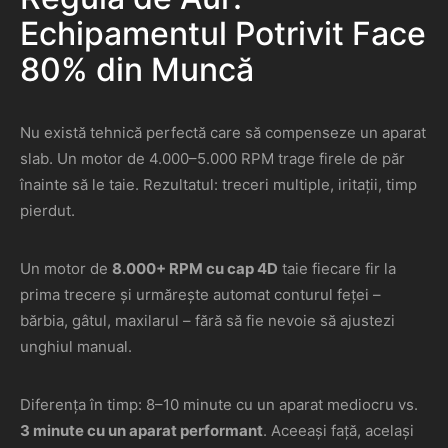
Echipamentul Potrivit Face
80% din Muncă
Nu există tehnică perfectă care să compenseze un aparat
slab. Un motor de 4.000–5.000 RPM trage firele de păr
înainte să le taie. Rezultatul: treceri multiple, iritații, timp
pierdut.
Un motor de
8.000+ RPM cu cap 4D
taie fiecare fir la
prima trecere și urmărește automat conturul feței –
bărbia, gâtul, maxilarul – fără să fie nevoie să ajustezi
unghiul manual.
Diferența în timp: 8–10 minute cu un aparat mediocru vs.
3 minute cu un aparat performant
. Aceeași față, același