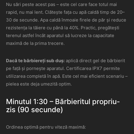
Nu sări peste acest pas – este cel care face totul mai
rapid, nu mai lent. Clătește fața cu apă caldă timp de 20–
30 de secunde. Apa caldă înmoaie firele de păr și reduce
rezistența la tăiere cu până la 40%. Practic, pregătești
terenul astfel încât aparatul să lucreze la capacitate
maximă de la prima trecere.
Dacă te bărbiereți sub duș:
aplică direct gel de bărbierit
pe față și pornește aparatul. Certificarea IPX7 permite
utilizarea completă în apă. Este cel mai eficient scenariu –
pielea este deja umezită optim.
Minutul 1:30 – Bărbieritul propriu-
zis (90 secunde)
Ordinea optimă pentru viteză maximă: