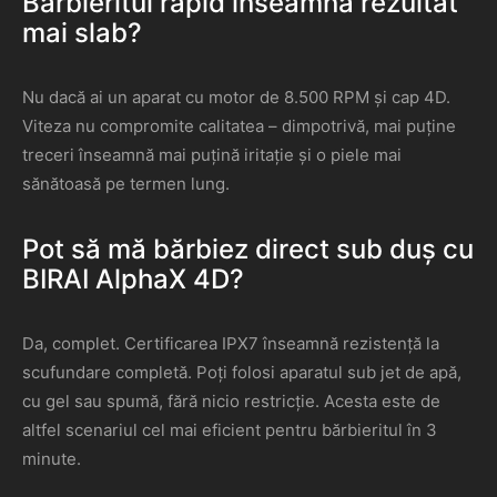
Bărbieritul rapid înseamnă rezultat
mai slab?
Nu dacă ai un aparat cu motor de 8.500 RPM și cap 4D.
Viteza nu compromite calitatea – dimpotrivă, mai puține
treceri înseamnă mai puțină iritație și o piele mai
sănătoasă pe termen lung.
Pot să mă bărbiez direct sub duș cu
BIRAI AlphaX 4D?
Da, complet. Certificarea IPX7 înseamnă rezistență la
scufundare completă. Poți folosi aparatul sub jet de apă,
cu gel sau spumă, fără nicio restricție. Acesta este de
altfel scenariul cel mai eficient pentru bărbieritul în 3
minute.