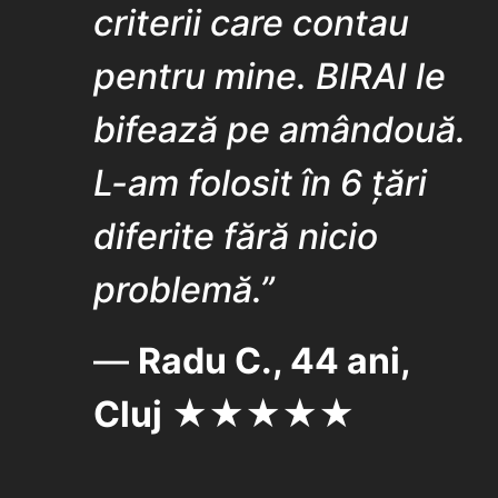
criterii care contau
pentru mine. BIRAI le
bifează pe amândouă.
L-am folosit în 6 țări
diferite fără nicio
problemă.”
—
Radu C., 44 ani,
Cluj
★★★★★