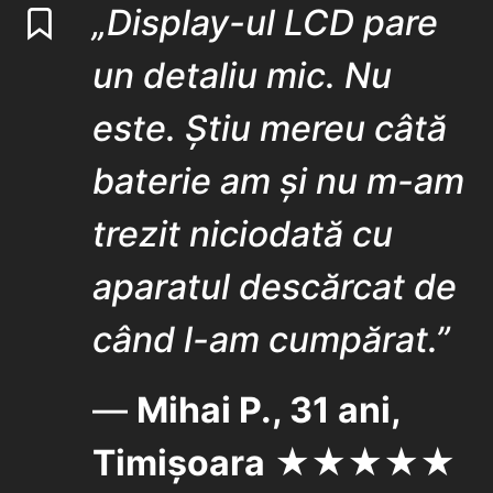
„Display-ul LCD pare
un detaliu mic. Nu
este. Știu mereu câtă
baterie am și nu m-am
trezit niciodată cu
aparatul descărcat de
când l-am cumpărat.”
—
Mihai P., 31 ani,
Timișoara
★★★★★