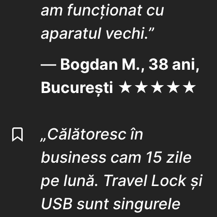
am funcționat cu
aparatul vechi.”
—
Bogdan M., 38 ani,
București
★★★★★
„Călătoresc în
business cam 15 zile
pe lună. Travel Lock și
USB sunt singurele