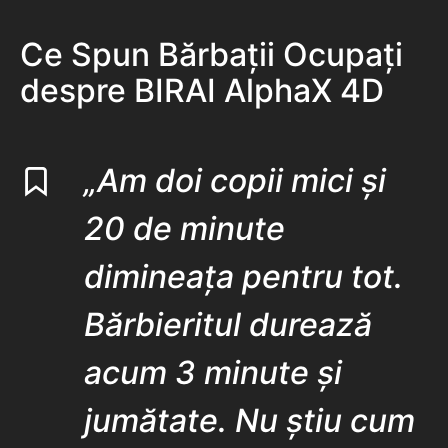
Ce Spun Bărbații Ocupați
despre BIRAI AlphaX 4D
„Am doi copii mici și
20 de minute
dimineața pentru tot.
Bărbieritul durează
acum 3 minute și
jumătate. Nu știu cum