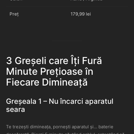
Preț
179,99 lei
3 Greșeli care Îți Fură
Minute Prețioase în
Fiecare Dimineață
Greșeala 1 – Nu încarci aparatul
seara
Te trezești dimineața, pornești aparatul și… baterie