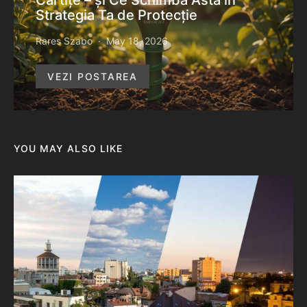
Cârtițe – și Ce Schimbă Asta în
Strategia Ta de Protecție
Rares Szabo
May 18, 2026
VEZI POSTAREA
YOU MAY ALSO LIKE