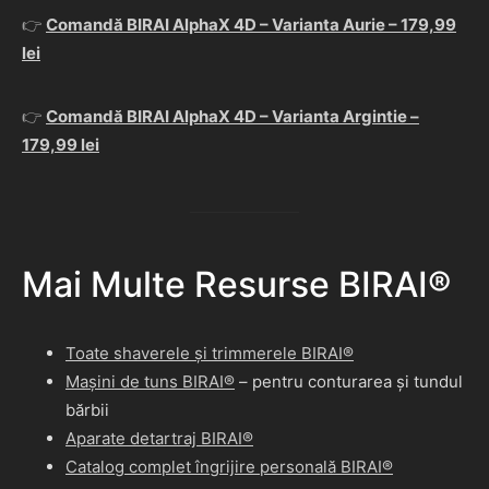
👉
Comandă BIRAI AlphaX 4D – Varianta Aurie – 179,99
lei
👉
Comandă BIRAI AlphaX 4D – Varianta Argintie –
179,99 lei
Mai Multe Resurse BIRAI®
Toate shaverele și trimmerele BIRAI®
Mașini de tuns BIRAI®
– pentru conturarea și tundul
bărbii
Aparate detartraj BIRAI®
Catalog complet îngrijire personală BIRAI®