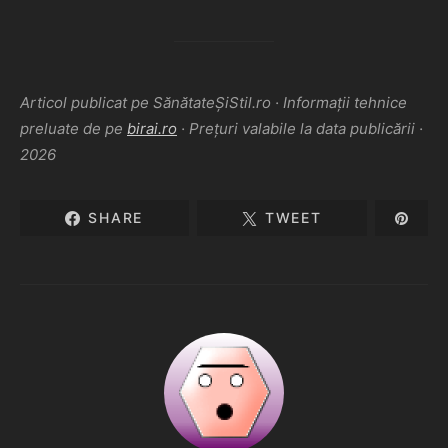
Articol publicat pe SănătateȘiStil.ro · Informații tehnice
preluate de pe
birai.ro
· Prețuri valabile la data publicării ·
2026
SHARE
TWEET