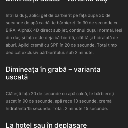
Intri la duș, aplici gel de bărbierit pe față după 30 de
secunde de apă caldă, te bărbiereți în 90 de secunde cu
BIRAI AlphaX 4D direct sub jet, continui dușul normal. Ieși
din duș și fața este deja bărbierită, clătită și hidratată de
aburi. Aplici cremă cu SPF în 20 de secunde. Total timp
dedicat exclusiv bărbieritului: sub 2 minute.
Dimineața în grabă – varianta
uscată
Clătești fața 20 de secunde cu apă caldă, te bărbiereți
uscat în 90 de secunde, apă rece 10 secunde, cremă
hidratantă 15 secunde. Total: 2 minute 15 secunde.
La hotel sau în deplasare