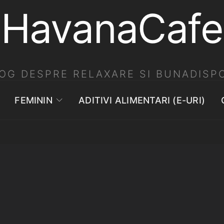
HavanaCafe
OG DESPRE RELAXARE SI BUNADISPO
FEMININ
ADITIVI ALIMENTARI (E-URI)