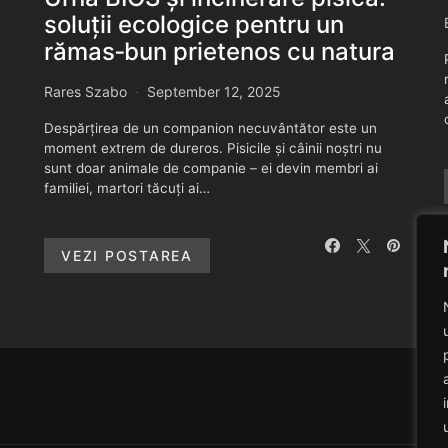
soluții ecologice pentru un
rămas‑bun prietenos cu natura
Rares Szabo
September 12, 2025
Despărțirea de un companion necuvântător este un
moment extrem de dureros. Pisicile și câinii noștri nu
sunt doar animale de companie – ei devin membri ai
familiei, martori tăcuți ai…
VEZI POSTAREA