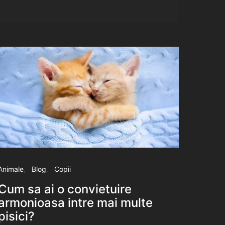
Animale
Blog
Copii
Cum sa ai o convietuire
armonioasa intre mai multe
pisici?