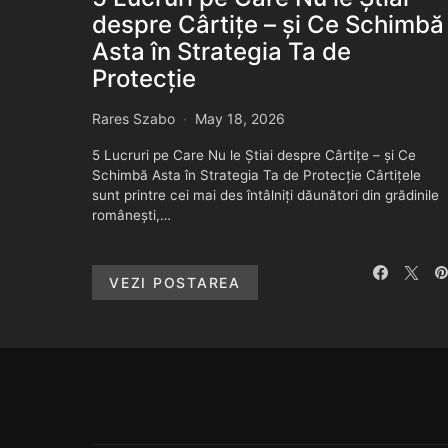
despre Cârtițe – și Ce Schimbă
Asta în Strategia Ta de
Protecție
Rares Szabo
May 18, 2026
5 Lucruri pe Care Nu le Știai despre Cârtițe – și Ce
Schimbă Asta în Strategia Ta de Protecție Cârtițele
sunt printre cei mai des întâlniți dăunători din grădinile
românești,…
VEZI POSTAREA