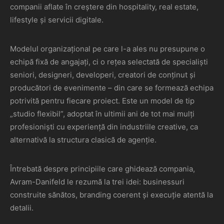
companii aflate în creștere din hospitality, real estate,
lifestyle și servicii digitale.
Modelul organizațional pe care l-a ales nu presupune o
echipă fixă de angajați, ci o rețea selectată de specialiști
seniori, designeri, developeri, creatori de conținut și
producători de evenimente – din care se formează echipa
potrivită pentru fiecare proiect. Este un model de tip
„studio flexibil”, adoptat în ultimii ani de tot mai mulți
profesioniști cu experiență din industriile creative, ca
alternativă la structura clasică de agenție.
Întrebată despre principiile care ghidează compania,
Avram-Danifeld le rezumă la trei idei: businessuri
construite sănătos, branding coerent și execuție atentă la
detalii.