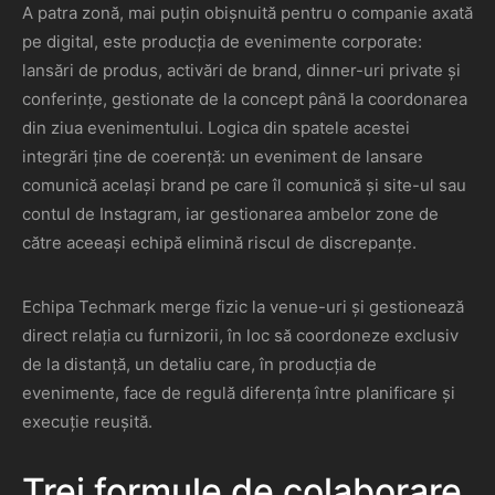
A patra zonă, mai puțin obișnuită pentru o companie axată
pe digital, este producția de evenimente corporate:
lansări de produs, activări de brand, dinner-uri private și
conferințe, gestionate de la concept până la coordonarea
din ziua evenimentului. Logica din spatele acestei
integrări ține de coerență: un eveniment de lansare
comunică același brand pe care îl comunică și site-ul sau
contul de Instagram, iar gestionarea ambelor zone de
către aceeași echipă elimină riscul de discrepanțe.
Echipa Techmark merge fizic la venue-uri și gestionează
direct relația cu furnizorii, în loc să coordoneze exclusiv
de la distanță, un detaliu care, în producția de
evenimente, face de regulă diferența între planificare și
execuție reușită.
Trei formule de colaborare