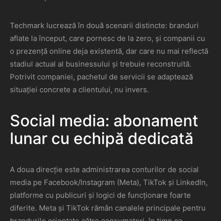
Techmark lucrează în două scenarii distincte: branduri
aflate la început, care pornesc de la zero, și companii cu
o prezență online deja existentă, dar care nu mai reflectă
stadiul actual al businessului și trebuie reconstruită.
Potrivit companiei, pachetul de servicii se adaptează
situației concrete a clientului, nu invers.
Social media: abonament
lunar cu echipă dedicată
A doua direcție este administrarea conturilor de social
media pe Facebook/Instagram (Meta), TikTok și LinkedIn,
platforme cu publicuri și logici de funcționare foarte
diferite. Meta și TikTok rămân canalele principale pentru
brandurile orientate către consumatori, în timp ce