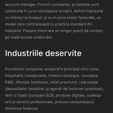
account manager. Potrivit companiei, proiectele sunt
construite în jurul rezultatului urmărit, definit împreună
cu clientul la început, și nu în jurul orelor facturate, un
model care contrastează cu practica standard din
industrie. Fiecare client are un singur punct de contact
pe toată durata colaborării.
Industriile deservite
Portofoliul companiei acoperă în principal cinci zone:
hospitality (restaurante, hoteluri boutique, concepte
F&B), lifestyle (wellness, retail premium), real estate
(dezvoltatori imobiliari și agenții de închirieri premium),
tech și SaaS (companii B2B, produse digitale, scaleup-
uri) și servicii profesionale, precum consultanța și
domeniul financiar.