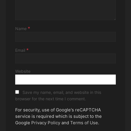
*
Name
*
Email
Website
Save my name, email, and website in this
browser for the next time I comment.
For security, use of Google's reCAPTCHA
service is required which is subject to the
Google
Privacy Policy
and
Terms of Use
.