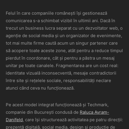
Felul în care companiile românești își gestionează
comunicarea s-a schimbat vizibil în ultimii ani. Dacă în
trecut un business lucra separat cu un dezvoltator web, o
agenție de social media și un organizator de evenimente,
tot mai multe firme caută acum un singur partener care
să acopere toate aceste zone, atât pentru a reduce timpul
pierdut în coordonare, cât și pentru a păstra un mesaj
unitar pe toate canalele. Fragmentarea are un cost real:
identitate vizuală inconsecventă, mesaje contradictorii
între site și rețelele sociale, responsabilități neclare
atunci când ceva nu funcționează.
Pe acest model integrat funcționează și Techmark,
companie din București condusă de
Raluca Avram-
Danifeld
, care își structurează activitatea pe patru direcții:
prezență digitală, social media, design și producție de