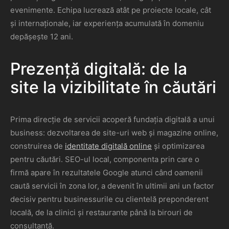
evenimente. Echipa lucrează atât pe proiecte locale, cât
și internaționale, iar experiența acumulată în domeniu
depășește 12 ani.
Prezență digitală: de la
site la vizibilitate în căutări
Prima direcție de servicii acoperă fundația digitală a unui
business: dezvoltarea de site-uri web și magazine online,
construirea de
identitate digitală online
și optimizarea
pentru căutări. SEO-ul local, componenta prin care o
firmă apare în rezultatele Google atunci când oamenii
caută servicii în zona lor, a devenit în ultimii ani un factor
decisiv pentru businessurile cu clientelă preponderent
locală, de la clinici și restaurante până la birouri de
consultanță.