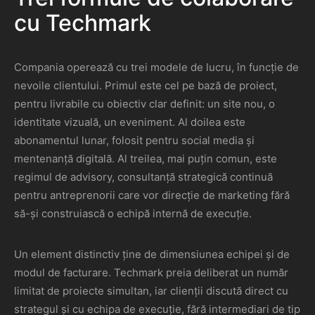
cu Techmark
Compania operează cu trei modele de lucru, în funcție de
nevoile clientului. Primul este cel pe bază de proiect,
pentru livrabile cu obiectiv clar definit: un site nou, o
identitate vizuală, un eveniment. Al doilea este
abonamentul lunar, folosit pentru social media și
mentenanță digitală. Al treilea, mai puțin comun, este
regimul de advisory, consultanță strategică continuă
pentru antreprenorii care vor direcție de marketing fără
să-și construiască o echipă internă de execuție.
Un element distinctiv ține de dimensiunea echipei și de
modul de facturare. Techmark preia deliberat un număr
limitat de proiecte simultan, iar clienții discută direct cu
strategul și cu echipa de execuție, fără intermediari de tip