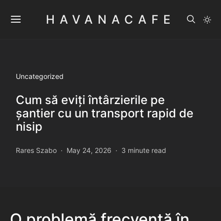
HAVANACAFE
Uncategorized
Cum să eviți întârzierile pe
șantier cu un transport rapid de
nisip
Rares Szabo
May 24, 2026
3 minute read
O problemă frecventă în