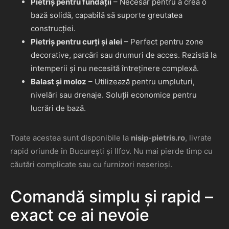
Pietriș pentru fundații
– Necesar pentru a crea o
bază solidă, capabilă să suporte greutatea
construcției.
Pietriș pentru curți și alei
– Perfect pentru zone
decorative, parcări sau drumuri de acces. Rezistă la
intemperii și nu necesită întreținere complexă.
Balast și moloz
– Utilizează pentru umpluturi,
nivelări sau drenaje. Soluții economice pentru
lucrări de bază.
Toate acestea sunt disponibile la
nisip-pietris.ro
, livrate
rapid oriunde în București și Ilfov. Nu mai pierde timp cu
căutări complicate sau cu furnizori neserioși.
Comandă simplu și rapid –
exact ce ai nevoie