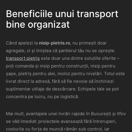
Beneficiile unui transport
bine organizat
Când apelezi la
nisip-pietris.ro
, nu primești doar
agregate, ci și liniștea că șantierul tău nu se oprește.
transport pietris
este doar una dintre soluțiile oferite –
poți comanda și nisip pentru construcții, nisip pentru
șape, pietriș pentru alei, moloz pentru nivelări. Totul este
livrat direct la adresă, fără să fie nevoie să închiriezi
suplimentar utilaje de descărcare. Echipele tale se pot
concentra pe lucru, nu pe logistică.
Mai mult, avantajele unei livrări rapide în București și Ilfov
se văd imediat: proiectele avansează fără întreruperi,
costurile cu forța de muncă rămân sub control, iar