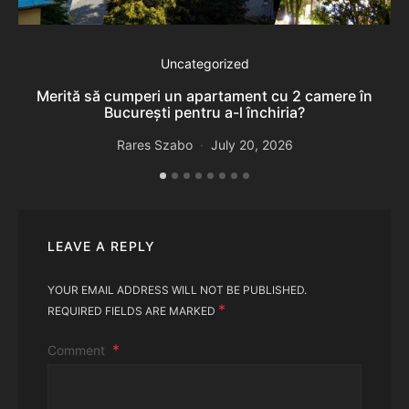
De
Uncategorized
Merită să cumperi un apartament cu 2 camere în
București pentru a-l închiria?
Rares Szabo
July 20, 2026
LEAVE A REPLY
YOUR EMAIL ADDRESS WILL NOT BE PUBLISHED.
*
REQUIRED FIELDS ARE MARKED
Comment