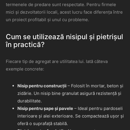
termenele de predare sunt respectate. Pentru firmele
mici și dezvoltatorii locali, acest lucru face diferența între
un proiect profitabil și unul cu probleme.
Cum se utilizează nisipul și pietrișul
în practică?
Fiecare tip de agregat are utilitatea lui. Iată câteva
exemple concrete:
Nisip pentru construcții
– Folosit în mortar, beton și
zidărie. Un nisip bine granulat asigură rezistență și
durabilitate.
Nisip pentru șape și pavele
– Ideal pentru pardoseli
interioare și alei exterioare. Se compactează ușor și
oferă o suprafață stabilă.