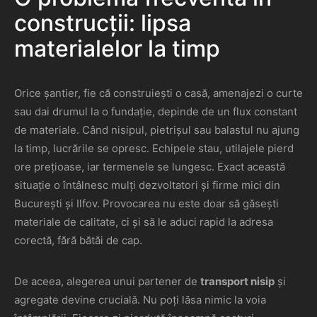
construcții: lipsa
materialelor la timp
Orice șantier, fie că construiești o casă, amenajezi o curte
sau dai drumul la o fundație, depinde de un flux constant
de materiale. Când nisipul, pietrișul sau balastul nu ajung
la timp, lucrările se opresc. Echipele stau, utilajele pierd
ore prețioase, iar termenele se lungesc. Exact această
situație o întâlnesc mulți dezvoltatori și firme mici din
București și Ilfov. Provocarea nu este doar să găsești
materiale de calitate, ci și să le aduci rapid la adresa
corectă, fără bătăi de cap.
De aceea, alegerea unui partener de
transport nisip
și
agregate devine crucială. Nu poți lăsa nimic la voia