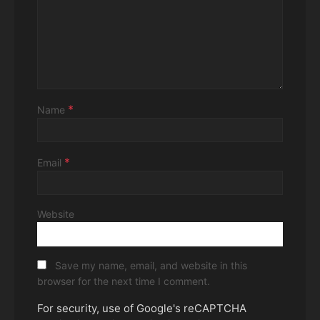
*
Name
*
Email
Website
Save my name, email, and website in this
browser for the next time I comment.
For security, use of Google's reCAPTCHA