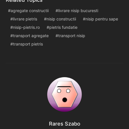
agregate constructii
livrare nisip bucuresti
livrare pietris
nisip constructii
nisip pentru sape
nisip-pietris.ro
pietris fundatie
transport agregate
transport nisip
transport pietris
Rares Szabo