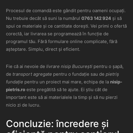
Procesul de comandă este gândit pentru oameni ocupați.
Nu trebuie decât să suni la numărul
0763 142 924
și să
spui ce materiale și ce cantitate dorești. Vei primi o ofertă
corectă, iar livrarea se programează în funcție de
programul tău. Fără formulare online complicate, fără
așteptare. Simplu, direct și eficient.
Fie că ai nevoie de
livrare nisip București
pentru o șapă,
de
transport agregate
pentru o fundație sau de
pietriș
fundație
pentru un proiect mai mare, echipa de la
nisip-
pietris.ro
este pregătită să te ajute. Ei știu cât de
important este să ai materialele la timp și să nu pierzi
nicio zi de lucru.
Concluzie: încredere și