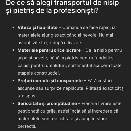
De ce să alegi transportul de nisip
și pietriș de la profesioniști?
Viteză și fiabilitate
– Comanda se face rapid, iar
materialele ajung exact când ai nevoie. Nu mai
aștepți zile în șir după o livrare.
Materiale pentru orice lucrare
– De la nisip pentru
șape și pavele, până la pietriș pentru fundații și
balast pentru umpluturi, sortimentul acoperă toate
etapele construcției.
Prețuri corecte și transparente
– Fără costuri
ascunse sau surprize neplăcute. Plătești exact cât ți
s-a spus.
Seriozitate și promptitudine
– Fiecare livrare este
gestionată cu grijă, astfel încât să ai încredere că
materialele sunt de calitate și ajung în stare
perfectă.