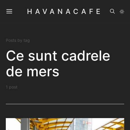
HAVANACAFE
Posts by tag
Ce sunt cadrele
de mers
1 post