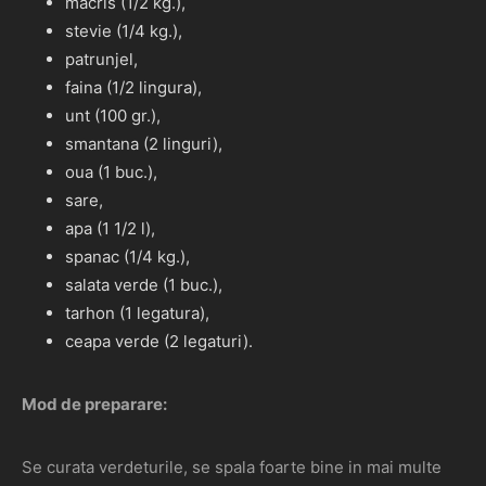
macris (1/2 kg.),
stevie (1/4 kg.),
patrunjel,
faina (1/2 lingura),
unt (100 gr.),
smantana (2 linguri),
oua (1 buc.),
sare,
apa (1 1/2 l),
spanac (1/4 kg.),
salata verde (1 buc.),
tarhon (1 legatura),
ceapa verde (2 legaturi).
Mod de preparare:
Se curata verdeturile, se spala foarte bine in mai multe