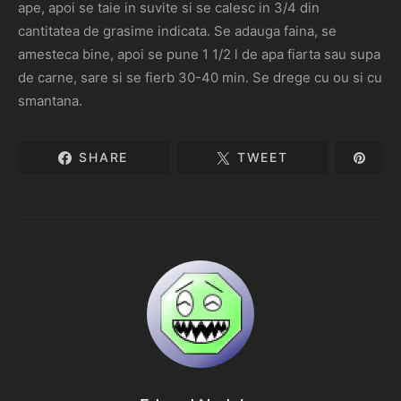
ape, apoi se taie in suvite si se calesc in 3/4 din
cantitatea de grasime indicata. Se adauga faina, se
amesteca bine, apoi se pune 1 1/2 l de apa fiarta sau supa
de carne, sare si se fierb 30-40 min. Se drege cu ou si cu
smantana.
SHARE
TWEET