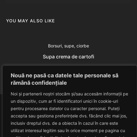
YOU MAY ALSO LIKE
Borsuri, supe, ciorbe
Supa crema de cartofi
Eduard Nedelcu
July 24, 2014
Nouă ne pasă ca datele tale personale să
rămână confidențiale
Noi și partenerii noștri stocăm și/sau accesăm informații pe
un dispozitiv, cum ar fi identificatori unici în cookie-uri
pentru procesarea datelor cu caracter personal. Puteți
accepta sau gestiona preferințele dvs. făcând clic mai jos,
inclusiv dreptul dvs. de a obiecta în cazul în care este
utilizat interesul legitim sau în orice moment pe pagina cu