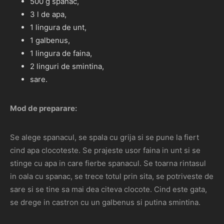
500 g spanac,
3 l de apa,
1 lingura de unt,
1 galbenus,
1 lingura de faina,
2 linguri de smintina,
sare.
Mod de preparare:
Se alege spanacul, se spala cu grija si se pune la fiert
cind apa clocoteste. Se prajeste usor faina in unt si se
stinge cu apa in care fierbe spanacul. Se toarna rintasul
in oala cu spanac, se trece totul prin sita, se potriveste de
sare si se tine sa mai dea citeva clocote. Cind este gata,
se drege in castron cu un galbenus si putina smintina.