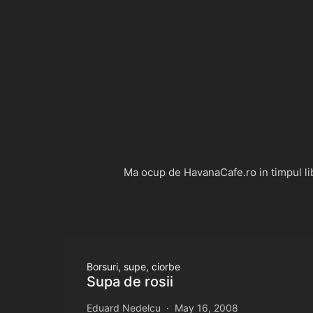
Ma ocup de HavanaCafe.ro in timpul libe
Borsuri, supe, ciorbe
Supa de rosii
Eduard Nedelcu
May 16, 2008