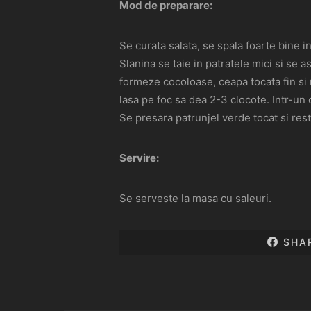
Mod de preparare:
Se curata salata, se spala foarte bine i
Slanina se taie in patratele mici si se 
formeze cocoloase, ceapa tocata fin si r
lasa pe foc sa dea 2-3 clocote. Intr-un c
Se presara patrunjel verde tocat si rest
Servire:
Se serveste la masa cu saleuri.
SHA