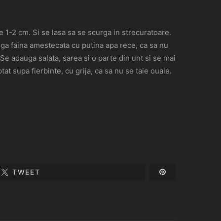
e 1-2 cm. Si se lasa sa se scurga in strecuratoare.
auga faina amestecata cu putina apa rece, ca sa nu
 Se adauga salata, sarea si o parte din unt si se mai
at supa fierbinte, cu grija, ca sa nu se taie ouale.
TWEET