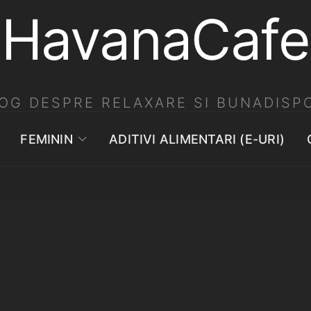
HavanaCafe
OG DESPRE RELAXARE SI BUNADISPO
FEMININ
ADITIVI ALIMENTARI (E-URI)