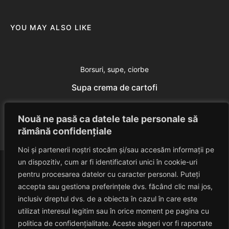
YOU MAY ALSO LIKE
Borsuri, supe, ciorbe
Supa crema de cartofi
Eduard Nedelcu
July 24, 2014
Nouă ne pasă ca datele tale personale să
rămână confidențiale
Noi și partenerii noștri stocăm și/sau accesăm informații pe
un dispozitiv, cum ar fi identificatori unici în cookie-uri
pentru procesarea datelor cu caracter personal. Puteți
accepta sau gestiona preferințele dvs. făcând clic mai jos,
inclusiv dreptul dvs. de a obiecta în cazul în care este
utilizat interesul legitim sau în orice moment pe pagina cu
politica de confidențialitate. Aceste alegeri vor fi raportate