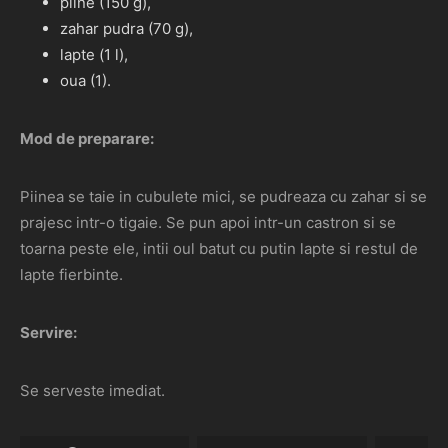
piine (150 g),
zahar pudra (70 g),
lapte (1 l),
oua (1).
Mod de preparare:
Piinea se taie in cubulete mici, se pudreaza cu zahar si se
prajesc intr-o tigaie. Se pun apoi intr-un castron si se
toarna peste ele, intii oul batut cu putin lapte si restul de
lapte fierbinte.
Servire:
Se serveste imediat.