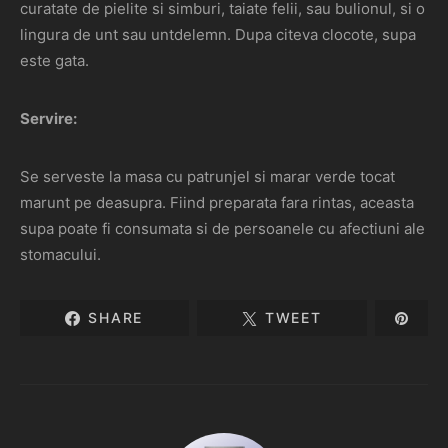
curatate de pielite si simburi, taiate felii, sau bulionul, si o
lingura de unt sau untdelemn. Dupa citeva clocote, supa
este gata.
Servire:
Se serveste la masa cu patrunjel si marar verde tocat
marunt pe deasupra. Fiind preparata fara rintas, aceasta
supa poate fi consumata si de persoanele cu afectiuni ale
stomacului.
SHARE
TWEET