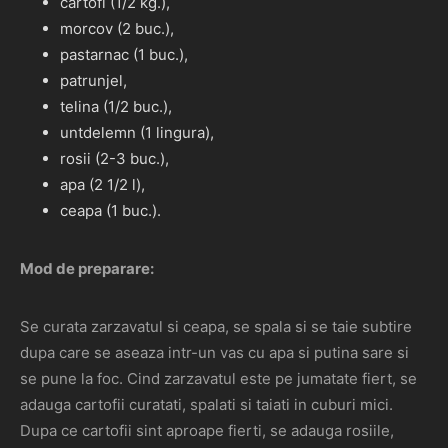
cartofi (1/2 kg.),
morcov (2 buc.),
pastarnac (1 buc.),
patrunjel,
telina (1/2 buc.),
untdelemn (1 lingura),
rosii (2-3 buc.),
apa (2 1/2 l),
ceapa (1 buc.).
Mod de preparare:
Se curata zarzavatul si ceapa, se spala si se taie subtire
dupa care se aseaza intr-un vas cu apa si putina sare si
se pune la foc. Cind zarzavatul este pe jumatate fiert, se
adauga cartofii curatati, spalati si taiati in cuburi mici.
Dupa ce cartofii sint aproape fierti, se adauga rosiile,