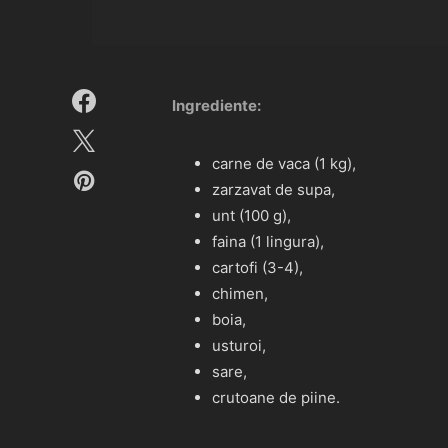
Ingrediente:
carne de vaca (1 kg),
zarzavat de supa,
unt (100 g),
faina (1 lingura),
cartofi (3-4),
chimen,
boia,
usturoi,
sare,
crutoane de piine.