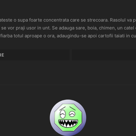
teste o supa foarte concentrata care se strecoara. Rasolul va pute
 se vor praji usor in unt. Se adauga sare, boia, chimen, un catel
arba totul aproape o ora, adaugindu-se apoi cartofii taiati in cubu
RE