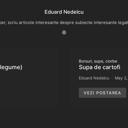
Eduard Nedelcu
r, scriu articole interesante despre subiecte interesante legate 
Borsuri, supe, ciorbe
e legume)
Supa de cartofi
Eduard Nedelcu
May 2,
VEZI POSTAREA