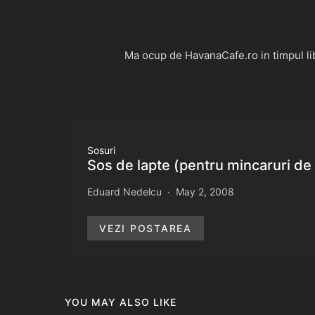
Ma ocup de HavanaCafe.ro in timpul libe
Sosuri
Sos de lapte (pentru mincaruri d
Eduard Nedelcu
May 2, 2008
VEZI POSTAREA
YOU MAY ALSO LIKE