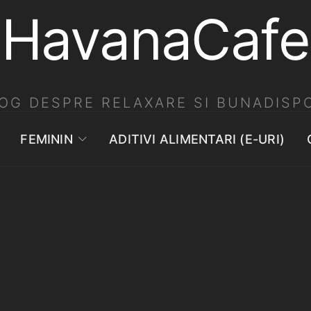
HavanaCafe
OG DESPRE RELAXARE SI BUNADISPO
FEMININ
ADITIVI ALIMENTARI (E-URI)