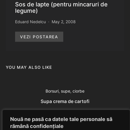
Sos de lapte (pentru mincaruri de
legume)
Eduard Nedelcu
May 2, 2008
VEZI POSTAREA
YOU MAY ALSO LIKE
Borsuri, supe, ciorbe
Supa crema de cartofi
Eduard Nedelcu
July 24, 2014
Nouă ne pasă ca datele tale personale să
rămână confidențiale