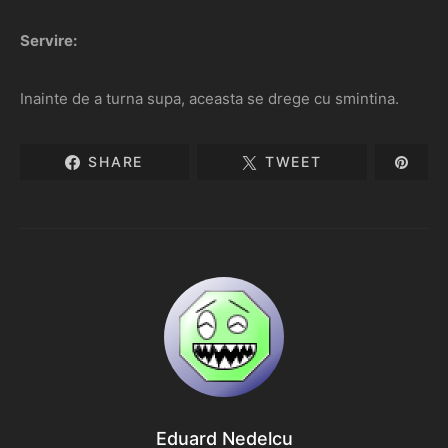
Servire:
Inainte de a turna supa, aceasta se drege cu smintina.
SHARE
TWEET
Eduard Nedelcu