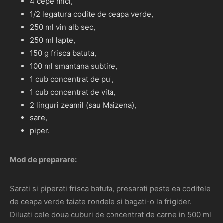
4 cepe mici,
1/2 legatura codite de ceapa verde,
250 ml vin alb sec,
250 ml lapte,
150 g frisca batuta,
100 ml smantana subtire,
1 cub concentrat de pui,
1 cub concentrat de vita,
2 linguri zeamil (sau Maizena),
sare,
piper.
Mod de preparare:
Sarati si piperati frisca batuta, presarati peste ea coditele
de ceapa verde taiate rondele si bagati-o la frigider.
Diluati cele doua cuburi de concentrat de carne in 500 ml