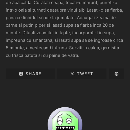
de apa calda. Curatati ceapa, tocati-o marunt, puneti-o
intr-o oala si turnati deasupra vinul alb. Lasati-o sa fiarba,
pana ce lichidul scade la jumatate. Adaugati zeama de
carne si putin piper si lasati supa sa fiarba inca 20 de
minute. Diluati zeamilul in lapte, incorporati-l in supa,
impreuna cu smantana, si lasati supa sa se ingroase circa
5 minute, amestecand intruna. Serviti-o calda, garnisita
cu frisca batuta si cu paine de vatra.
SHARE
TWEET