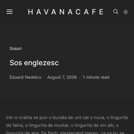
HAVANACAFE
Sosuri
Sos englezesc
Eduard Nedelcu
August 7, 2008
1 minute read
Intr-o cratita se pun o bucata de unt cat o nuca, o lingurita
de faina, o lingurita de mustar, o lingurita de vin alb, o
lingurita de apa. Se fierb, mestecand mereu, ca sa nu se