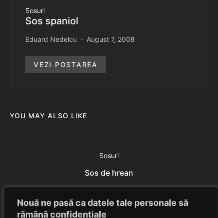
Sosuri
Sos spaniol
Eduard Nedelcu
August 7, 2008
VEZI POSTAREA
YOU MAY ALSO LIKE
Sosuri
Sos de hrean
Eduard Nedelcu
July 23, 2014
Nouă ne pasă ca datele tale personale să
rămână confidențiale