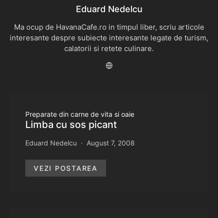
Eduard Nedelcu
Ma ocup de HavanaCafe.ro in timpul liber, scriu articole
interesante despre subiecte interesante legate de turism,
calatorii si retete culinare.
Preparate din carne de vita si oaie
Limba cu sos picant
Eduard Nedelcu
August 7, 2008
VEZI POSTAREA