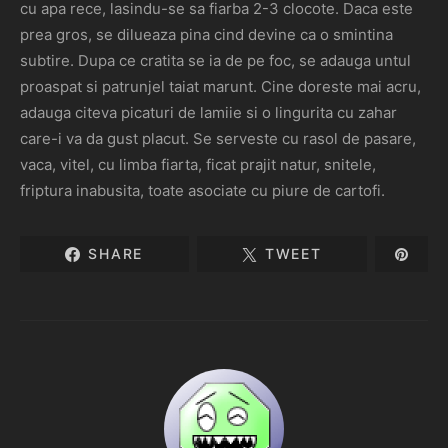
cu apa rece, lasindu-se sa fiarba 2-3 clocote. Daca este
prea gros, se dilueaza pina cind devine ca o smintina
subtire. Dupa ce cratita se ia de pe foc, se adauga untul
proaspat si patrunjel taiat marunt. Cine doreste mai acru,
adauga citeva picaturi de lamiie si o lingurita cu zahar
care-i va da gust placut. Se serveste cu rasol de pasare,
vaca, vitel, cu limba fiarta, ficat prajit natur, snitele,
friptura inabusita, toate asociate cu piure de cartofi.
SHARE
TWEET