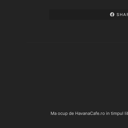
SHA
Ma ocup de HavanaCafe.ro in timpul libe