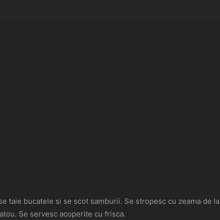
, se taie bucatele si se scot samburii. Se stropesc cu zeama de 
latou. Se servesc acoperite cu frisca.