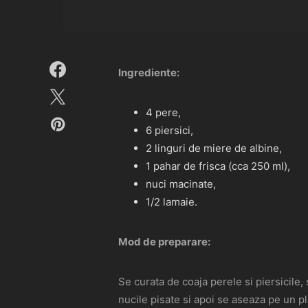
Ingrediente:
4 pere,
6 piersici,
2 linguri de miere de albine,
1 pahar de frisca (cca 250 ml),
nuci macinate,
1/2 lamaie.
Mod de preparare:
Se curata de coaja perele si piersicile
nucile pisate si apoi se aseaza pe un p