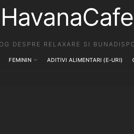
HavanaCafe
OG DESPRE RELAXARE SI BUNADISPO
FEMININ
ADITIVI ALIMENTARI (E-URI)