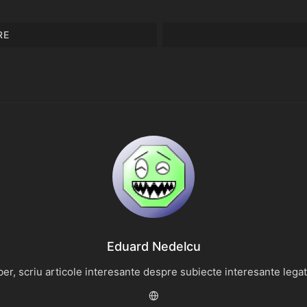
RE
Eduard Nedelcu
r, scriu articole interesante despre subiecte interesante legate 