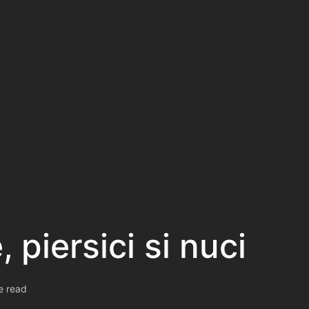
 piersici si nuci
e read