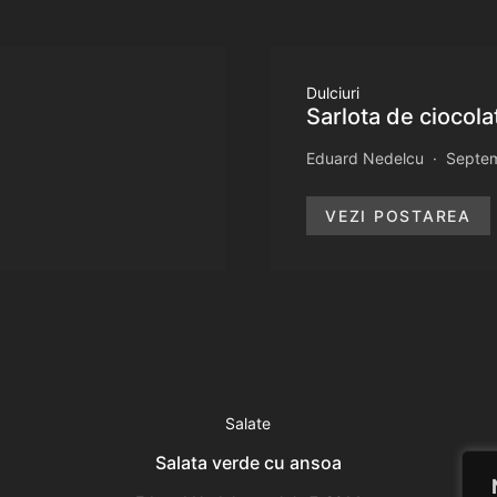
Dulciuri
Sarlota de ciocola
Eduard Nedelcu
Septem
VEZI POSTAREA
Salate
Salata verde cu ansoa