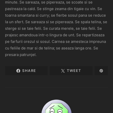
minute. Se sareaza, se pipereaza, se scoate si se
pastreaza la cald. Se stinge zeama din tigaie cu vin. Se
toarna smantana si curry; se fierbe sosul pana se reduce
la un sfert. Se sareaza si se pipereaza. Se spala telina, se
sterge si se taie felii. Se curata merele, se taie felii. Se
prajesc amandoua intr-o lingura de unt. Se repartizeaza
pe farfurii orezul si sosul. Carnea se amesteca impreuna
cu feliile de mar si de telina; se aseaza langa ore. Se
presara patrunjel.
SHARE
TWEET