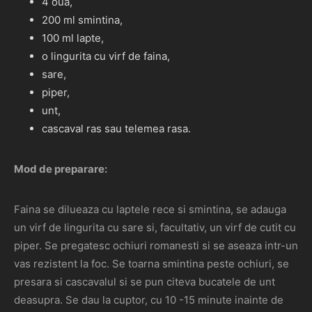
4 oua,
200 ml smintina,
100 ml lapte,
o lingurita cu virf de faina,
sare,
piper,
unt,
cascaval ras sau telemea rasa.
Mod de preparare:
Faina se dilueaza cu laptele rece si smintina, se adauga
un virf de lingurita cu sare si, facultativ, un virf de cutit cu
piper. Se pregatesc ochiuri romanesti si se aseaza intr-un
vas rezistent la foc. Se toarna smintina peste ochiuri, se
presara si cascavalul si se pun citeva bucatele de unt
deasupra. Se dau la cuptor, cu 10 -15 minute inainte de