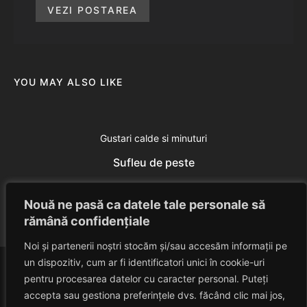
VEZI POSTAREA
YOU MAY ALSO LIKE
Gustari calde si minuturi
Sufleu de peste
Eduard Nedelcu
July 4, 2014
Nouă ne pasă ca datele tale personale să
rămână confidențiale
Noi și partenerii noștri stocăm și/sau accesăm informații pe
un dispozitiv, cum ar fi identificatori unici în cookie-uri
pentru procesarea datelor cu caracter personal. Puteți
accepta sau gestiona preferințele dvs. făcând clic mai jos,