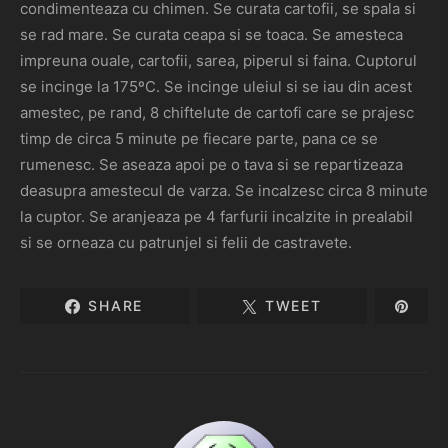
condimenteaza cu chimen. Se curata cartofii, se spala si
se rad mare. Se curata ceapa si se toaca. Se amesteca
impreuna ouale, cartofii, sarea, piperul si faina. Cuptorul
se incinge la 175ºC. Se incinge uleiul si se iau din acest
amestec, pe rand, 8 chiftelute de cartofi care se prajesc
timp de circa 5 minute pe fiecare parte, pana ce se
rumenesc. Se aseaza apoi pe o tava si se repartizeaza
deasupra amestecul de varza. Se incalzesc circa 8 minute
la cuptor. Se aranjeaza pe 4 farfurii incalzite in prealabil
si se orneaza cu patrunjel si felii de castravete.
SHARE
TWEET