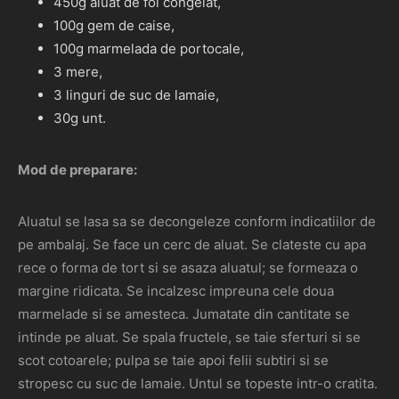
450g aluat de foi congelat,
100g gem de caise,
100g marmelada de portocale,
3 mere,
3 linguri de suc de lamaie,
30g unt.
Mod de preparare:
Aluatul se lasa sa se decongeleze conform indicatiilor de
pe ambalaj. Se face un cerc de aluat. Se clateste cu apa
rece o forma de tort si se asaza aluatul; se formeaza o
margine ridicata. Se incalzesc impreuna cele doua
marmelade si se amesteca. Jumatate din cantitate se
intinde pe aluat. Se spala fructele, se taie sferturi si se
scot cotoarele; pulpa se taie apoi felii subtiri si se
stropesc cu suc de lamaie. Untul se topeste intr-o cratita.