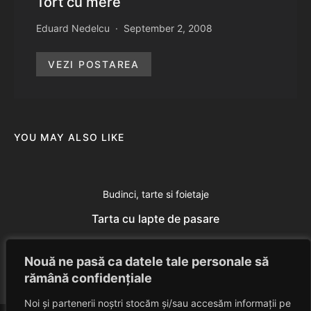
Tort cu mere
Eduard Nedelcu
September 2, 2008
VEZI POSTAREA
YOU MAY ALSO LIKE
Budinci, tarte si foietaje
Tarta cu lapte de pasare
Eduard Nedelcu
July 1, 2014
Nouă ne pasă ca datele tale personale să
rămână confidențiale
Noi și partenerii noștri stocăm și/sau accesăm informații pe