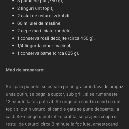
8 pulpe de pui (750 g),
2 linguri unt topit,
2 catei de usturoi zdrobiti,
60 ml ulei de masline,
2 cepe mari taiate rondele,
1 conserva rosii decojite (circa 450 g),
1/4 lingurita piper macinat,
1 conserva bame (circa 825 g).
Mod de preparare:
Se spala pulpele, se aseaza pe un gratar in tava de aragaz
unsa putin, se baga la cuptor, sub grill, si se rumeneste
12 minute la foc potrivit. Se unge din cand in cand cu unt
topit si putin usturoi si cand e gata se pune deoparte, la
cald. Se-ncinge uleiul intr-o cratita, se prajesc ceapa si
restul de usturoi circa 3 minute la foc iute, amestecand