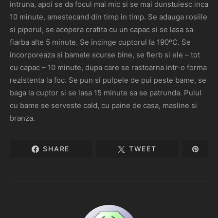
intruna, apoi se da focul mai mic si se mai dunstuiesc inca
10 minute, amestecand din timp in timp. Se adauga rosiile
si piperul, se acopera cratita cu un capac si se lasa sa
fiarba alte 5 minute. Se incinge cuptorul la 190ºC. Se
incorporeaza si bamele scurse bine, se fierb si ele – tot
cu capac – 10 minute, dupa care se rastoarna intr-o forma
rezistenta la foc. Se pun si pulpele de pui peste bame, se
baga la cuptor si se lasa 15 minute sa se patrunda. Puiul
cu bame se serveste cald, cu paine de casa, masline si
branza.
SHARE
TWEET