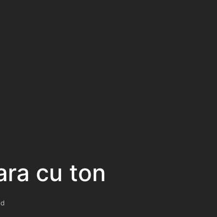
ra cu ton
ad