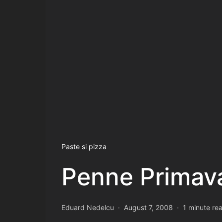
Paste si pizza
Penne Primava
Eduard Nedelcu
August 7, 2008
1 minute re