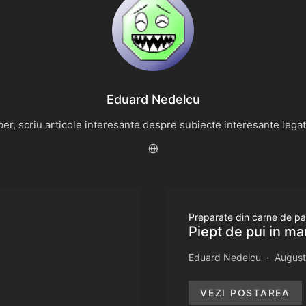
Eduard Nedelcu
r, scriu articole interesante despre subiecte interesante legate 
Preparate din carne de p
Piept de pui in m
Eduard Nedelcu
August
VEZI POSTAREA