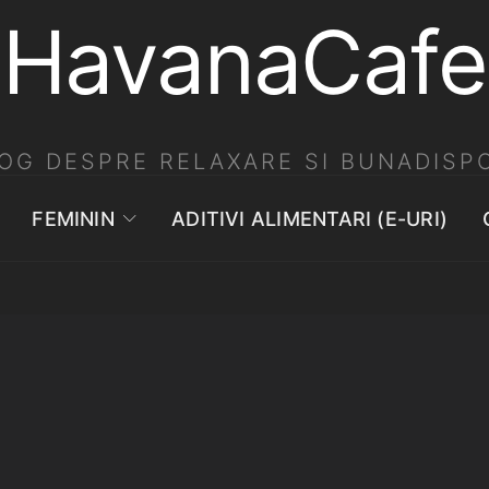
HavanaCafe
OG DESPRE RELAXARE SI BUNADISPO
FEMININ
ADITIVI ALIMENTARI (E-URI)