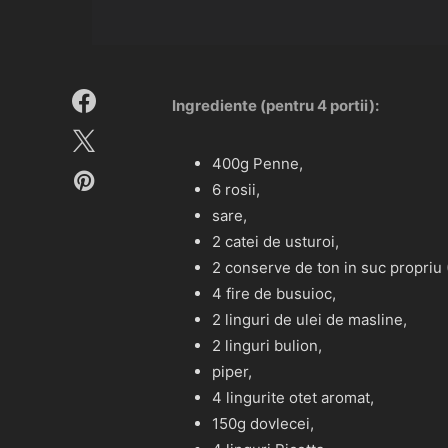
Ingrediente (pentru 4 portii):
400g Penne,
6 rosii,
sare,
2 catei de usturoi,
2 conserve de ton in suc propriu 
4 fire de busuioc,
2 linguri de ulei de masline,
2 linguri bulion,
piper,
4 lingurite otet aromat,
150g dovlecei,