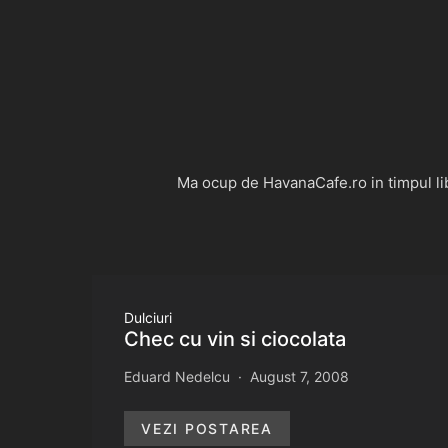
Ma ocup de HavanaCafe.ro in timpul libe
Dulciuri
Chec cu vin si ciocolata
Eduard Nedelcu
August 7, 2008
VEZI POSTAREA