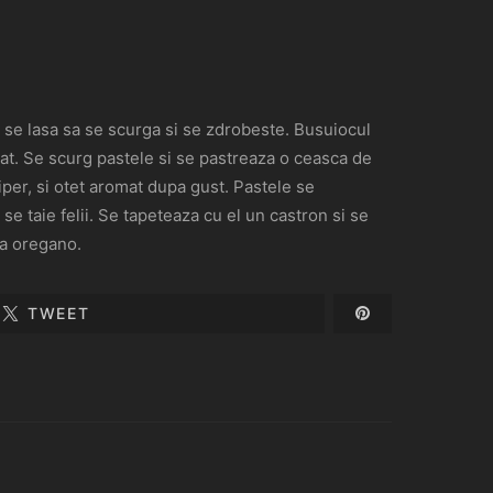
ul se lasa sa se scurga si se zdrobeste. Busuiocul
isat. Se scurg pastele si se pastreaza o ceasca de
iper, si otet aromat dupa gust. Pastele se
se taie felii. Se tapeteaza cu el un castron si se
ra oregano.
TWEET