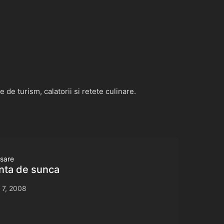
de turism, calatorii si retete culinare.
asare
anta de sunca
 7, 2008