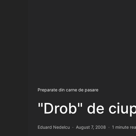
Preparate din carne de pasare
"Drob" de ciup
Eduard Nedelcu
August 7, 2008
1 minute re