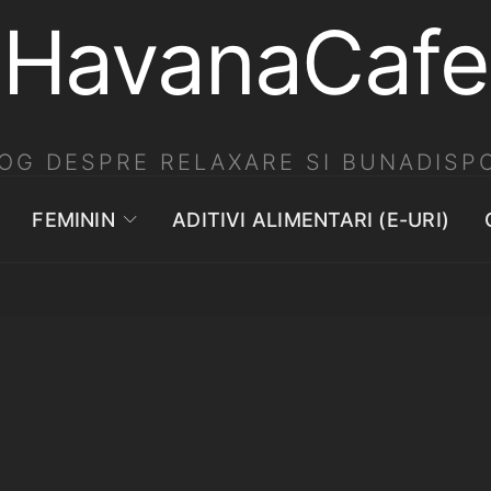
HavanaCafe
OG DESPRE RELAXARE SI BUNADISPO
FEMININ
ADITIVI ALIMENTARI (E-URI)