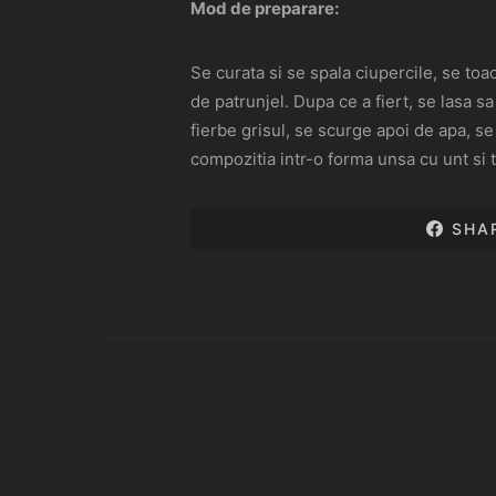
Mod de preparare:
Se curata si se spala ciupercile, se to
de patrunjel. Dupa ce a fiert, se lasa s
fierbe grisul, se scurge apoi de apa, s
compozitia intr-o forma unsa cu unt si t
SHA