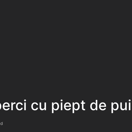
erci cu piept de pui
ad