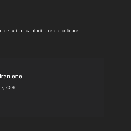
de turism, calatorii si retete culinare.
iraniene
 7, 2008