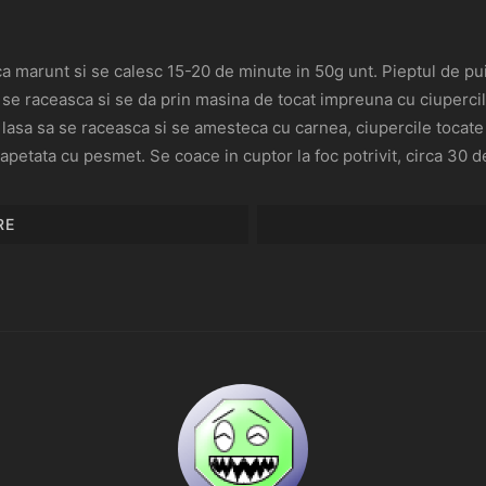
aca marunt si se calesc 15-20 de minute in 50g unt. Pieptul de pu
a se raceasca si se da prin masina de tocat impreuna cu ciupercile 
e lasa sa se raceasca si se amesteca cu carnea, ciupercile tocat
apetata cu pesmet. Se coace in cuptor la foc potrivit, circa 30 d
RE