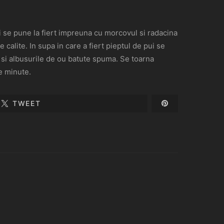
i se pune la fiert impreuna cu morcovul si radacina
calite. In supa in care a fiert pieptul de pui se
e si albusurile de ou batute spuma. Se toarna
e minute.
TWEET