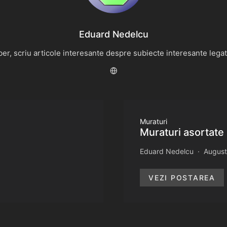
Eduard Nedelcu
r, scriu articole interesante despre subiecte interesante legate 
Muraturi
Muraturi asortate 
Eduard Nedelcu
August
VEZI POSTAREA