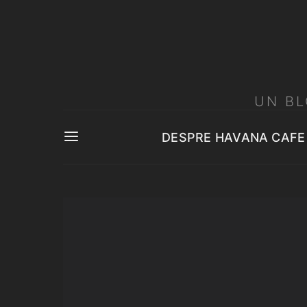
UN BL
DESPRE HAVANA CAFE