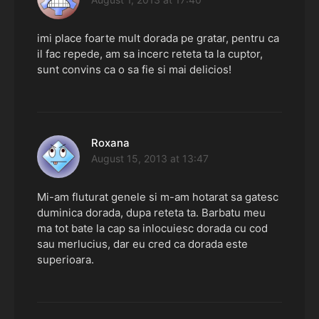
imi place foarte mult dorada pe gratar, pentru ca
il fac repede, am sa incerc reteta ta la cuptor,
sunt convins ca o sa fie si mai delicios!
Roxana
says:
August 15, 2013 at 13:47
Mi-am fluturat genele si m-am hotarat sa gatesc
duminica dorada, dupa reteta ta. Barbatu meu
ma tot bate la cap sa inlocuiesc dorada cu cod
sau merlucius, dar eu cred ca dorada este
superioara.