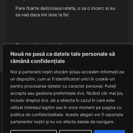
Pare foarte delicioasa reteta, o sa o incerc si eu
sa vad daca imi iese la fel.
Comments are closed.
Nouă ne pasă ca datele tale personale să
rămână confidențiale
Noi și partenerii noștri stocăm și/sau accesăm informații pe
un dispozitiv, cum ar fi identificatori unici în cookie-uri
pentru procesarea datelor cu caracter personal. Puteți
accepta sau gestiona preferințele dvs. făcând clic mai jos,
inclusiv dreptul dvs. de a obiecta în cazul în care este
utilizat interesul legitim sau în orice moment pe pagina cu
politica de confidențialitate. Aceste alegeri vor fi raportate
HAVANACAFE
partenerilor noștri și nu vor afecta datele de navigare.
Un Blog Despre Relaxare!