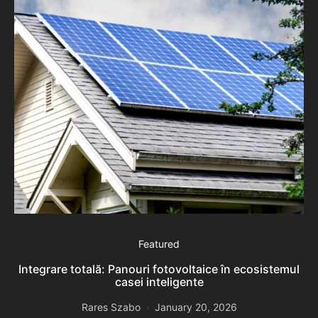
Featured
Ar
Integrare totală: Panouri fotovoltaice în ecosistemul
casei inteligente
Rares Szabo
January 20, 2026