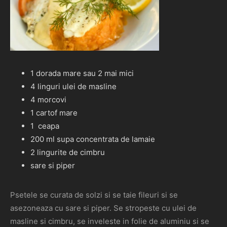
1 dorada mare sau 2 mai mici
4 linguri ulei de masline
4 morcovi
1 cartof mare
1 ceapa
200 ml supa concentrata de lamaie
2 lingurite de cimbru
sare si piper
Psetele se curata de solzi si se taie fileuri si se
asezoneaza cu sare si piper. Se stropeste cu ulei de
masline si cimbru, se inveleste in folie de aluminiu si se