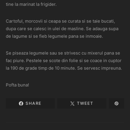
tine la marinat la frigider.
Cartoful, morcovii si ceapa se curata si se taie bucati,
dupa care se calesc in ulei de masline. Se adauga supa
de lagume si se fieb legumele pana se inmoaie.
Se piseaza legumele sau se strivesc cu mixerul pana se
fac piure. Pestele se scote din folie si se coace in cuptor
la 190 de grade timp de 10 minute. Se servesc impreuna.
Pofta buna!
SHARE
TWEET