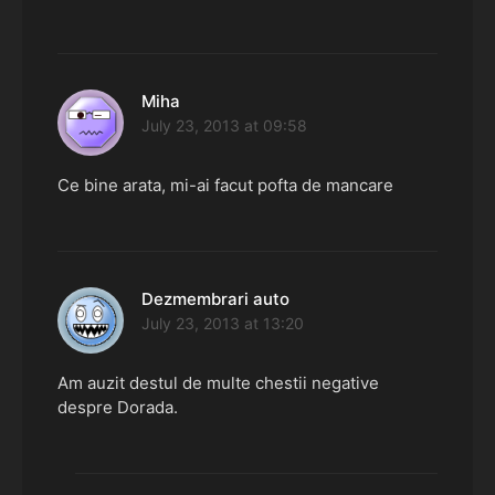
Miha
says:
July 23, 2013 at 09:58
Ce bine arata, mi-ai facut pofta de mancare
Dezmembrari auto
says:
July 23, 2013 at 13:20
Am auzit destul de multe chestii negative
despre Dorada.