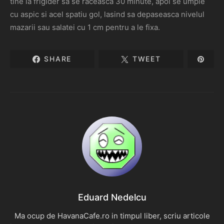
tine la frigider sa se raceasca 30 minute, apoi se umple
cu aspic si acel spatiu gol, lasind sa depaseasca nivelul
mazarii sau salatei cu 1 cm pentru a le fixa.
SHARE
TWEET
Eduard Nedelcu
Ma ocup de HavanaCafe.ro in timpul liber, scriu articole