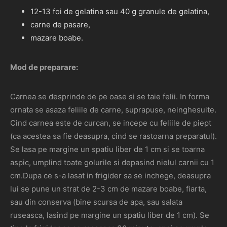
12-13 foi de gelatina sau 40 g granule de gelatina,
carne de pasare,
mazare boabe.
Mod de preparare:
Carnea se desprinde de pe oase si se taie felii. In forma
ornata se asaza feliile de carne, suprapuse, neinghesuite.
Cind carnea este de curcan, se incepe cu feliile de piept
(ca acestea sa fie deasupra, cind se rastoarna preparatul).
Se lasa pe margine un spatiu liber de 1 cm si se toarna
aspic, umplind toate golurile si depasind nielul carnii cu 1
cm.Dupa ce s-a lasat in frigider sa se inchege, deasupra
lui se pune un strat de 2-3 cm de mazare boabe, fiarta,
sau din conserva (bine scursa de apa, sau salata
ruseasca, lasind pe margine un spatiu liber de 1 cm). Se