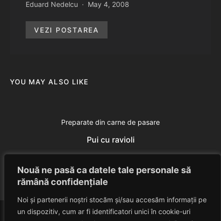
Eduard Nedelcu
May 4, 2008
VEZI POSTAREA
YOU MAY ALSO LIKE
Preparate din carne de pasare
Pui cu ravioli
Eduard Nedelcu
June 29, 2014
Nouă ne pasă ca datele tale personale să
rămână confidențiale
Noi și partenerii noștri stocăm și/sau accesăm informații pe
un dispozitiv, cum ar fi identificatori unici în cookie-uri