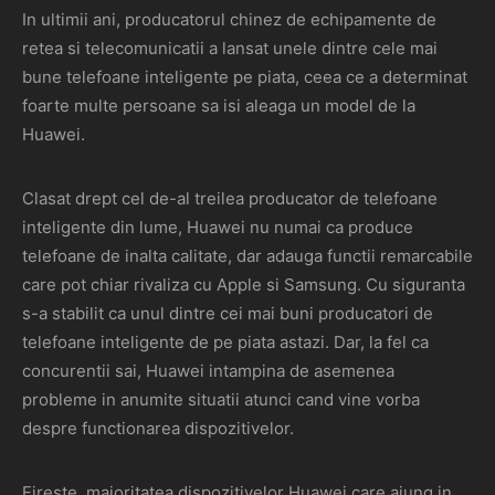
In ultimii ani, producatorul chinez de echipamente de
retea si telecomunicatii a lansat unele dintre cele mai
bune telefoane inteligente pe piata, ceea ce a determinat
foarte multe persoane sa isi aleaga un model de la
Huawei.
Clasat drept cel de-al treilea producator de telefoane
inteligente din lume, Huawei nu numai ca produce
telefoane de inalta calitate, dar adauga functii remarcabile
care pot chiar rivaliza cu Apple si Samsung. Cu siguranta
s-a stabilit ca unul dintre cei mai buni producatori de
telefoane inteligente de pe piata astazi. Dar, la fel ca
concurentii sai, Huawei intampina de asemenea
probleme in anumite situatii atunci cand vine vorba
despre functionarea dispozitivelor.
Fireste, majoritatea dispozitivelor Huawei care ajung in