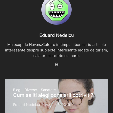
Eduard Nedelcu
Ma ocup de HavanaCafe.ro in timpul liber, scriu articole
interesante despre subiecte interesante legate de turism,
calatorii si retete culinare.
Blog
Diverse
Sanatate
Cum sa iti alegi ochelarii potriviti?
Eduard Nedelcu
August 5, 2019