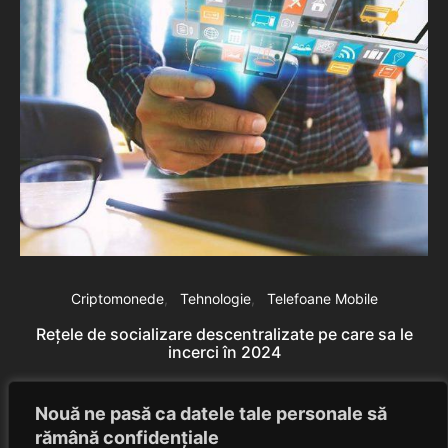
Criptomonede
Tehnologie
Telefoane Mobile
Rețele de socializare descentralizate pe care sa le
incerci în 2024
Eduard Nedelcu
April 16, 2024
Nouă ne pasă ca datele tale personale să
rămână confidențiale