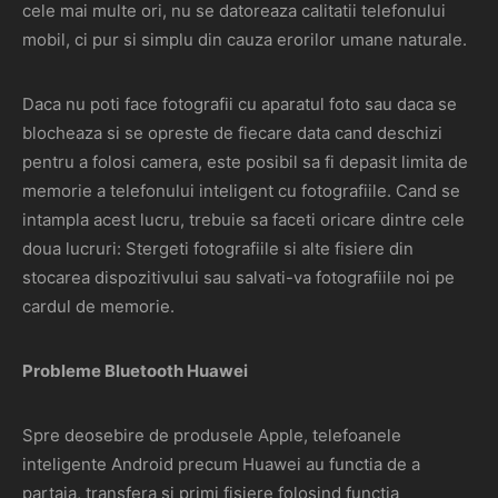
cele mai multe ori, nu se datoreaza calitatii telefonului
mobil, ci pur si simplu din cauza erorilor umane naturale.
Daca nu poti face fotografii cu aparatul foto sau daca se
blocheaza si se opreste de fiecare data cand deschizi
pentru a folosi camera, este posibil sa fi depasit limita de
memorie a telefonului inteligent cu fotografiile. Cand se
intampla acest lucru, trebuie sa faceti oricare dintre cele
doua lucruri: Stergeti fotografiile si alte fisiere din
stocarea dispozitivului sau salvati-va fotografiile noi pe
cardul de memorie.
Probleme Bluetooth Huawei
Spre deosebire de produsele Apple, telefoanele
inteligente Android precum Huawei au functia de a
partaja, transfera si primi fisiere folosind functia