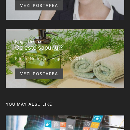
VEZI POSTAREA
Blog
Diverse
Ce este sapunul?
Eduard Nedelcu
August 23, 2019
VEZI POSTAREA
YOU MAY ALSO LIKE