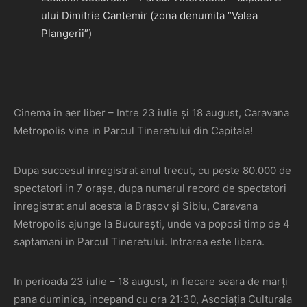
ului Dimitrie Cantemir (zona denumita “Valea
Plangerii”)
Cinema in aer liber – Intre 23 iulie și 18 august, Caravana
Metropolis vine in Parcul Tineretului din Capitala!
Dupa succesul inregistrat anul trecut, cu peste 80.000 de
spectatori in 7 orașe, dupa numarul record de spectatori
inregistrat anul acesta la Brașov și Sibiu, Caravana
Metropolis ajunge la București, unde va poposi timp de 4
saptamani in Parcul Tineretului. Intrarea este libera.
In perioada 23 iulie – 18 august, in fiecare seara de marți
pana duminica, incepand cu ora 21:30, Asociația Culturala