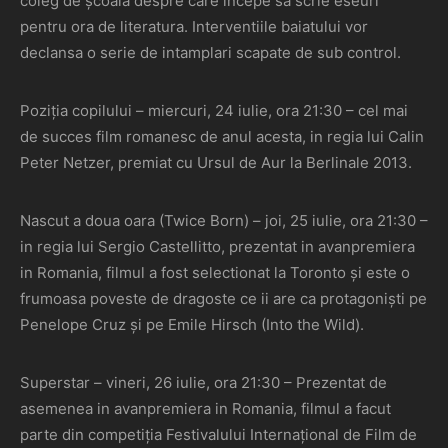
coleg de școala despre care incepe sa scrie eseuri
pentru ora de literatura. Interventiile baiatului vor
declansa o serie de intamplari scapate de sub control.
Poziția copilului – miercuri, 24 iulie, ora 21:30 – cel mai
de succes film romanesc de anul acesta, in regia lui Calin
Peter Netzer, premiat cu Ursul de Aur la Berlinale 2013.
Nascut a doua oara (Twice Born) – joi, 25 iulie, ora 21:30 –
in regia lui Sergio Castellitto, prezentat in avanpremiera
in Romania, filmul a fost selectionat la Toronto și este o
frumoasa poveste de dragoste ce ii are ca protagoniști pe
Penelope Cruz și pe Emile Hirsch (Into the Wild).
Superstar – vineri, 26 iulie, ora 21:30 – Prezentat de
asemenea in avanpremiera in Romania, filmul a facut
parte din competiția Festivalului Internațional de Film de