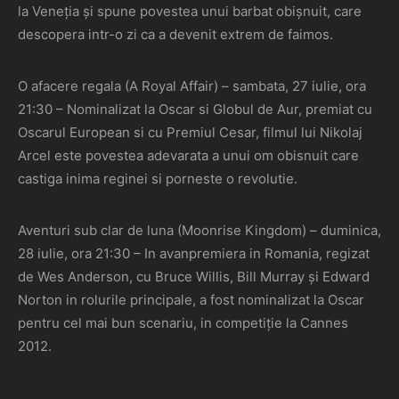
la Veneția și spune povestea unui barbat obișnuit, care
descopera intr-o zi ca a devenit extrem de faimos.
O afacere regala (A Royal Affair) – sambata, 27 iulie, ora
21:30 – Nominalizat la Oscar si Globul de Aur, premiat cu
Oscarul European si cu Premiul Cesar, filmul lui Nikolaj
Arcel este povestea adevarata a unui om obisnuit care
castiga inima reginei si porneste o revolutie.
Aventuri sub clar de luna (Moonrise Kingdom) – duminica,
28 iulie, ora 21:30 – In avanpremiera in Romania, regizat
de Wes Anderson, cu Bruce Willis, Bill Murray și Edward
Norton in rolurile principale, a fost nominalizat la Oscar
pentru cel mai bun scenariu, in competiție la Cannes
2012.