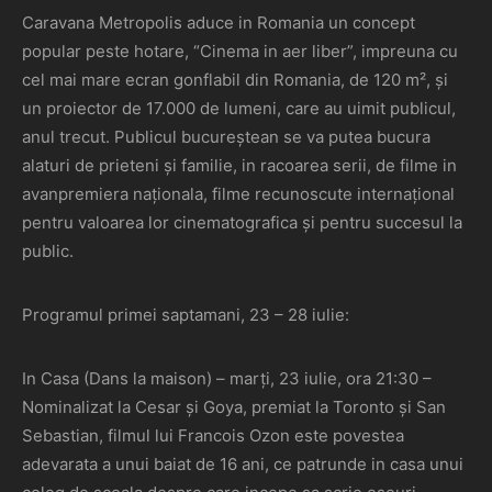
Caravana Metropolis aduce in Romania un concept
popular peste hotare, “Cinema in aer liber”, impreuna cu
cel mai mare ecran gonflabil din Romania, de 120 m², și
un proiector de 17.000 de lumeni, care au uimit publicul,
anul trecut. Publicul bucureștean se va putea bucura
alaturi de prieteni și familie, in racoarea serii, de filme in
avanpremiera naționala, filme recunoscute internațional
pentru valoarea lor cinematografica și pentru succesul la
public.
Programul primei saptamani, 23 – 28 iulie:
In Casa (Dans la maison) – marți, 23 iulie, ora 21:30 –
Nominalizat la Cesar și Goya, premiat la Toronto și San
Sebastian, filmul lui Francois Ozon este povestea
adevarata a unui baiat de 16 ani, ce patrunde in casa unui