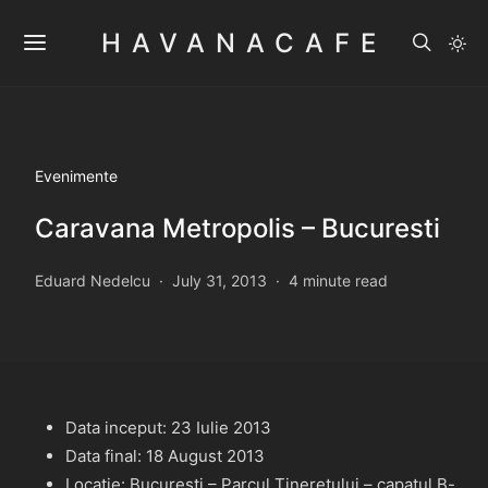
HAVANACAFE
Evenimente
Caravana Metropolis – Bucuresti
Eduard Nedelcu
July 31, 2013
4 minute read
Data inceput: 23 Iulie 2013
Data final: 18 August 2013
Locatie: Bucuresti – Parcul Tineretului – capatul B-