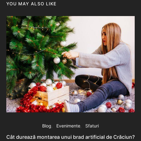
YOU MAY ALSO LIKE
Blog
Evenimente
Sfaturi
Cât durează montarea unui brad artificial de Crăciun?
C