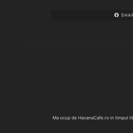
SHA
Ma ocup de HavanaCafe.ro in timpul libe