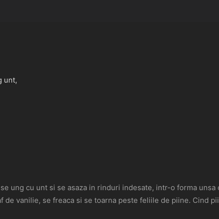
g unt,
re se ung cu unt si se asaza in rinduri indesate, intr-o forma unsa
f de vanilie, se freaca si se toarna peste feliile de piine. Cind 