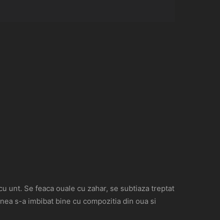
 cu unt. Se feaca ouale cu zahar, se subtiaza treptat
piinea s-a imbibat bine cu compozitia din oua si