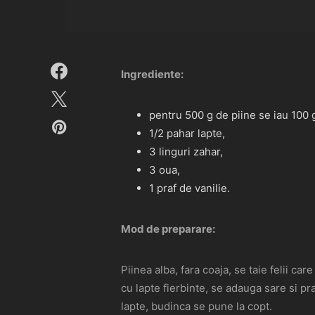
Ingrediente:
pentru 500 g de piine se iau 100 
1/2 pahar lapte,
3 linguri zahar,
3 oua,
1 praf de vanilie.
Mod de preparare:
Piinea alba, fara coaja, se taie felii ca
cu lapte fierbinte, se adauga sare si pra
lapte, budinca se pune la copt.