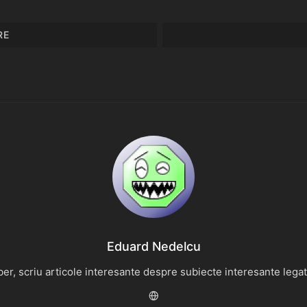
RE
Eduard Nedelcu
r, scriu articole interesante despre subiecte interesante legate 