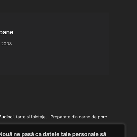
roane
, 2008
Budinci, tarte si foietaje
Preparate din carne de porc
Budinca cu sunca
Nouă ne pasă ca datele tale personale să