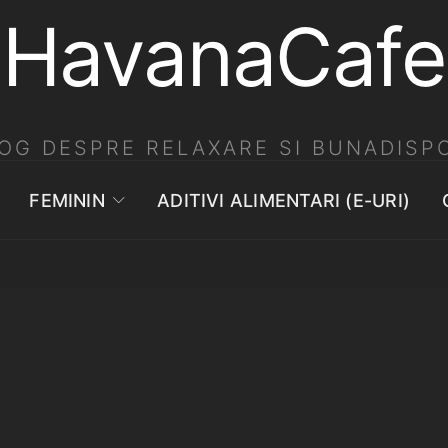
HavanaCafe
OG DESPRE RELAXARE SI BUNADISPO
FEMININ
ADITIVI ALIMENTARI (E-URI)